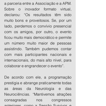
a parceria entre a Associação e a APM. 
Sobre o inovador formato virtual, 
declarou: “Os resultados têm sido 
muito bons e proveitosos. Se, por um 
lado, perdemos o convívio presencial 
com os amigos, por outro, o evento 
ficou muito mais democrático e permite 
um número muito maior de pessoas 
assistindo. Também pudemos contar 
com mais participantes nacionais e 
internacionais, do mais alto nível, para 
colaborar e engrandecer o evento”.  
De acordo com ele, a programação 
prestigia e abrange praticamente todas 
as áreas da Neurologia e das 
Neurociências. “Mantivemos atrações 
consagradas nos congressos 
anteriores, como a Sessão Survivor, e 