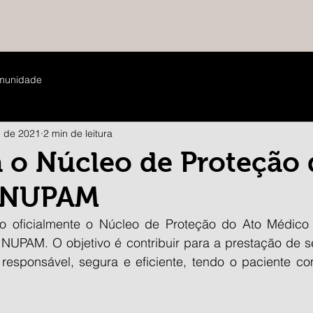
munidade
. de 2021
2 min de leitura
 o Núcleo de Proteção 
 NUPAM
o oficialmente o Núcleo de Proteção do Ato Médico 
o NUPAM. O objetivo é contribuir para a prestação de s
esponsável, segura e eficiente, tendo o paciente co