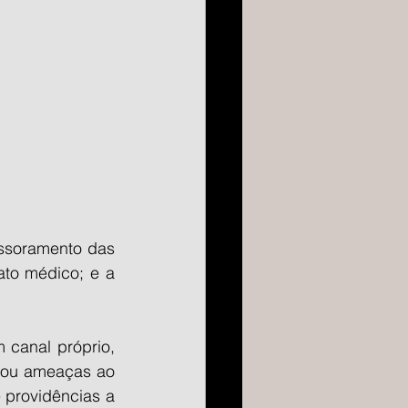
ssoramento das 
to médico; e a 
canal próprio, 
 ou ameaças ao 
providências a 