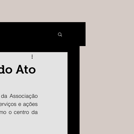
do Ato
da Associação 
erviços e ações 
mo o centro da 