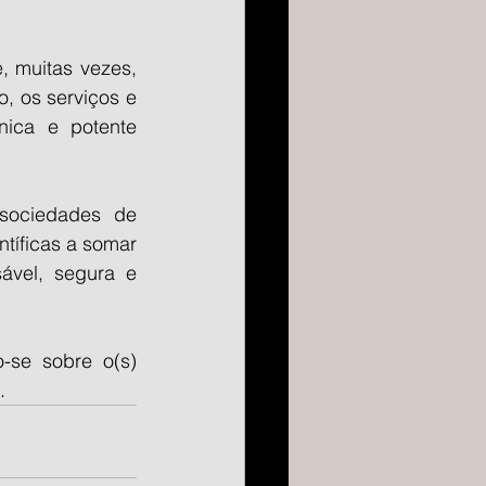
 muitas vezes, 
 os serviços e 
ica e potente 
ociedades de 
tíficas a somar 
ável, segura e 
se sobre o(s) 
.