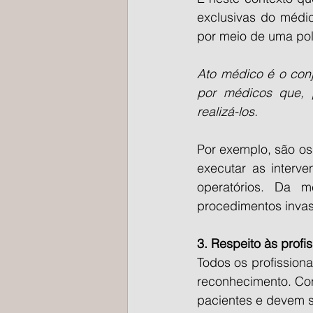
exclusivas do médic
por meio de uma pol
Ato médico é o conj
por médicos que, 
realizá-los.
Por exemplo, são os
executar as interv
operatórios. Da m
procedimentos invasi
3. Respeito às profi
Todos os profission
reconhecimento. Con
pacientes e devem s