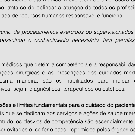
o, trata-se de delinear a atuação de todos os profissi
ítica de recursos humanos responsável e funcional.
unto de procedimentos exercidos ou supervisionados 
possuindo o conhecimento necessário, tem permissã
 médicos que detém a competência e a responsabilidade
enções cirúrgicas e as prescrições dos cuidados méd
esma maneira, são os habilitados para indicar 
vos, sejam diagnósticos, terapêuticos ou estéticos.
ssões e limites fundamentais para o cuidado do pacient
ais que se dedicam aos serviços e ações de saúde mere
tudo, os desvios de competência são essencialmente pr
er evitados e, se for o caso, reprimidos pelos órgãos 