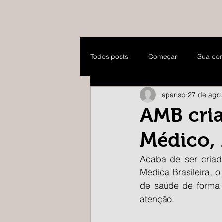
Todos posts
Começar
Sua co
apansp
27 de ago
AMB cria
Médico,
Acaba de ser criad
Médica Brasileira, 
de saúde de forma r
atenção. 