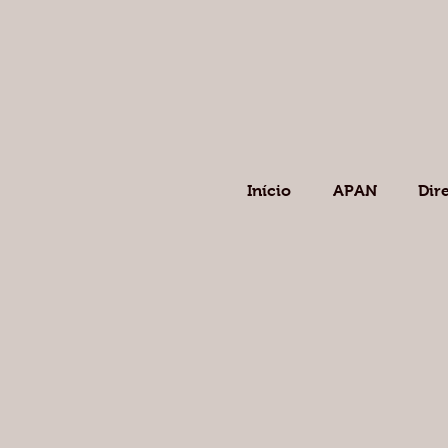
Início
APAN
Dir