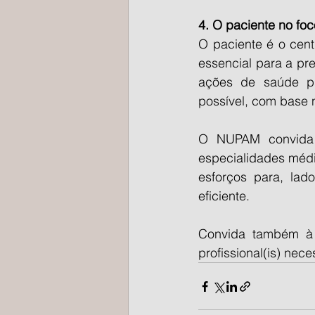
4. O paciente no fo
O paciente é o cent
essencial para a pr
ações de saúde pr
possível, com base n
O NUPAM convida 
especialidades médic
esforços para, lad
eficiente.
Convida também à 
profissional(is) ne