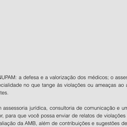
NUPAM: a defesa e a valorização dos médicos; o asse
cialidade no que tange às violações ou ameaças ao a
tes.
assessoria jurídica, consultoria de comunicação e um 
br, para que você possa enviar de relatos de violações
aliação da AMB, além de contribuições e sugestões de 