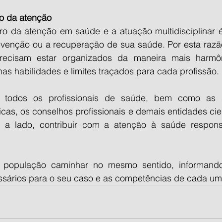
co da atenção
ro da atenção em saúde e a atuação multidisciplinar é,
evenção ou a recuperação de sua saúde. Por esta razão,
ecisam estar organizados da maneira mais harmôn
as habilidades e limites traçados para cada profissão.
todos os profissionais de saúde, bem como as s
as, os conselhos profissionais e demais entidades cien
o a lado, contribuir com a atenção à saúde respons
população caminhar no mesmo sentido, informando-
cessários para o seu caso e as competências de cada um