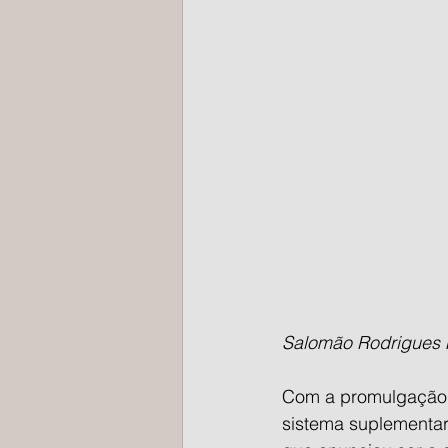
Salomão Rodrigues F
Com a promulgação d
sistema suplementar