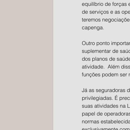
equilíbrio de forças 
de serviços e as ope
teremos negociações 
capenga.
Outro ponto importa
suplementar de saúd
dos planos de saúde
atividade.  Além diss
funções podem ser m
Já as seguradoras 
privilegiadas. É pr
suas atividades na 
papel de operadoras
normas estabelecida
exclusivamente com 