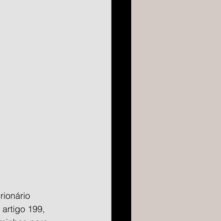
ionário 
artigo 199, 