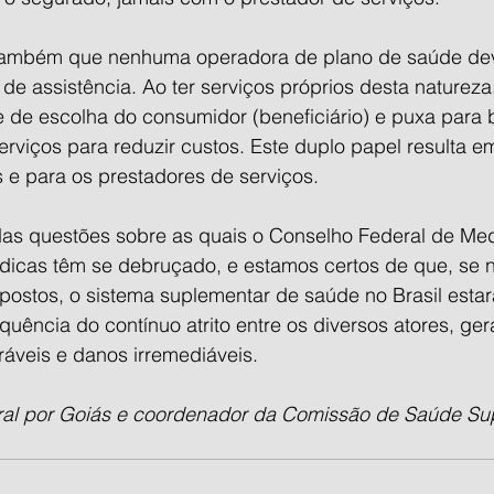
 também que nenhuma operadora de plano de saúde dev
de assistência. Ao ter serviços próprios desta natureza
de de escolha do consumidor (beneficiário) e puxa para 
rviços para reduzir custos. Este duplo papel resulta em
s e para os prestadores de serviços.
as questões sobre as quais o Conselho Federal de Med
dicas têm se debruçado, e estamos certos de que, se n
postos, o sistema suplementar de saúde no Brasil estar
uência do contínuo atrito entre os diversos atores, ge
ráveis e danos irremediáveis.
eral por Goiás e coordenador da Comissão de Saúde Su