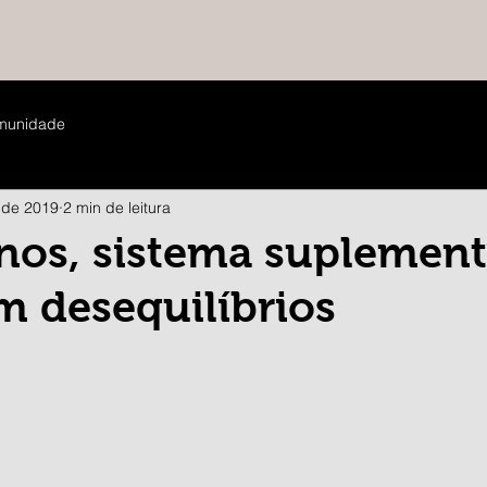
munidade
 de 2019
2 min de leitura
nos, sistema suplement
m desequilíbrios