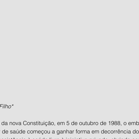
ilho*
a nova Constituição, em 5 de outubro de 1988, o embr
 de saúde começou a ganhar forma em decorrência do 