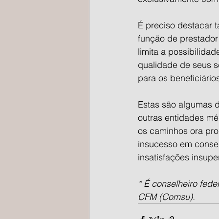
É preciso destacar
função de prestador 
limita a possibilida
qualidade de seus se
para os beneficiário
Estas são algumas d
outras entidades mé
os caminhos ora pro
insucesso em conseq
insatisfações insupe
* É conselheiro fed
CFM (Comsu).