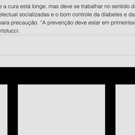
e a cura está longe, mas deve se trabalhar no sentido 
ntelectual socializadas e o bom controle da diabetes e d
ara precaução. “A prevenção deve estar em primeiríssi
rtolucci.