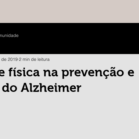
munidade
. de 2019
2 min de leitura
e física na prevenção e
 do Alzheimer