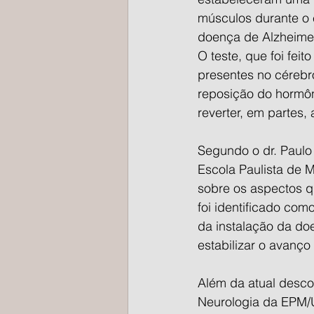
músculos durante o e
doença de Alzheime
O teste, que foi fe
presentes no cérebr
reposição do hormôni
reverter, em partes,
Segundo o dr. Paulo
Escola Paulista de
sobre os aspectos qu
foi identificado com
da instalação da do
estabilizar o avanço
Além da atual descob
Neurologia da EPM/U