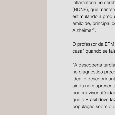
inflamatória no cére
(BDNF), que mantém 
estimulando a produ
amiloide, principal 
Alzheimer”.
O professor da EPM a
casa” quando se fal
“A descoberta tardia
no diagnóstico prec
ideal é descobrir a
ainda nem apresent
poderá viver até id
que o Brasil deve fa
população sobre o q