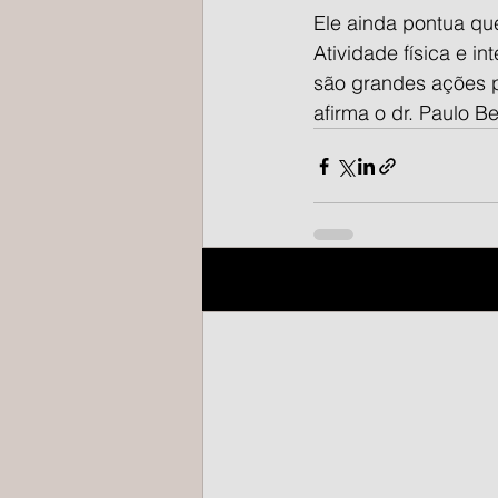
Ele ainda pontua qu
Atividade física e i
são grandes ações p
afirma o dr. Paulo Be
Posts recentes