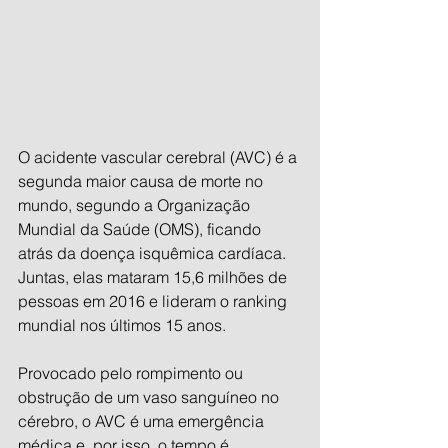
O acidente vascular cerebral (AVC) é a 
segunda maior causa de morte no 
mundo, segundo a Organização 
Mundial da Saúde (OMS), ficando 
atrás da doença isquêmica cardíaca. 
Juntas, elas mataram 15,6 milhões de 
pessoas em 2016 e lideram o ranking 
mundial nos últimos 15 anos.
Provocado pelo rompimento ou 
obstrução de um vaso sanguíneo no 
cérebro, o AVC é uma emergência 
médica e, por isso, o tempo é 