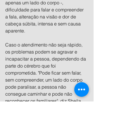
apenas um lado do corpo -, 
dificuldade para falar e compreender 
a fala, alteração na visão e dor de 
cabeça súbita, intensa e sem causa 
aparente.
Caso o atendimento não seja rápido, 
os problemas podem se agravar e 
incapacitar a pessoa, dependendo da 
parte do cérebro que foi 
comprometida. "Pode ficar sem falar, 
sem compreender, um lado do corpo 
pode paralisar, a pessoa não 
consegue caminhar e pode não 
reconhecer os familiares", diz Sheila. 
Segundo ela, 70% das pessoas que 
não recebem atendimento a tempo 
não conseguem retornar ao trabalho.