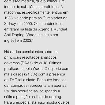
comissão médica, que publicou um 
índice de substâncias proibidas. A 
maconha, especificamente, entrou em 
1988, valendo para as Olímpiadas de 
Sidney, em 2000. Os canabinoides 
entraram na lista da Agência Mundial 
Anti-Doping [Wada, na sigla em 
inglês] em 2003.”
Há dados consistentes sobre os 
principais resultados analíticos 
adversos (RAAs) de 2018, últimos 
publicados pela Wada. O esporte com 
mais casos (21,5%) com a presença 
de THC foi o skate. Por outro lado, os 
canabinoides representaram apenas 
3% das ocorrências, ocupando a 
sétima posição na lista de doping. 
Para o especialista, isso mostra que os 