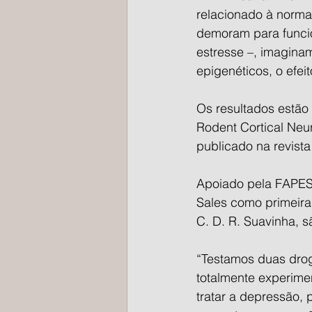
relacionado à norma
demoram para funcio
estresse –, imagina
epigenéticos, o efei
Os resultados estão
Rodent Cortical Neur
publicado na revist
Apoiado pela FAPESP
Sales como primeira 
C. D. R. Suavinha, s
“Testamos duas drog
totalmente experime
tratar a depressão, 