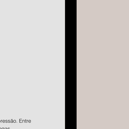
ressão. Entre 
ogas 