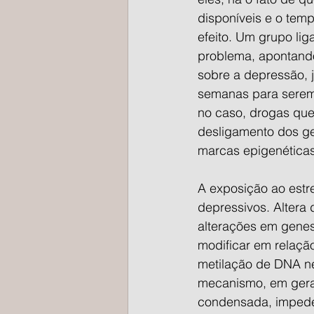
disponíveis e o te
efeito. Um grupo li
problema, apontando
sobre a depressão, j
semanas para serem
no caso, drogas que
desligamento dos ge
marcas epigenéticas
A exposição ao est
depressivos. Altera
alterações em genes
modificar em relação
metilação de DNA ne
mecanismo, em geral,
condensada, impede 