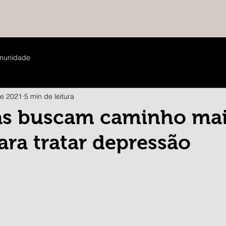
munidade
de 2021
5 min de leitura
tas buscam caminho ma
ara tratar depressão