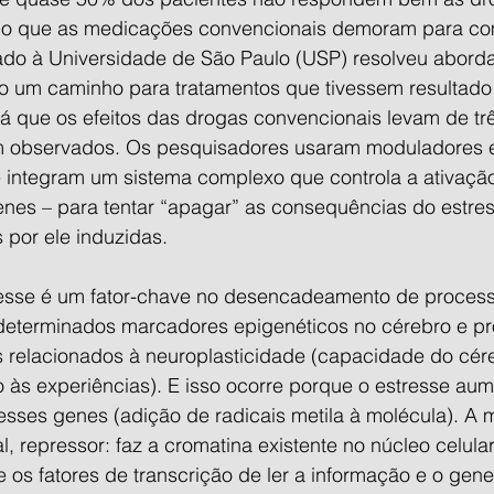
mpo que as medicações convencionais demoram para com
gado à Universidade de São Paulo (USP) resolveu abord
 um caminho para tratamentos que tivessem resultado 
á que os efeitos das drogas convencionais levam de trê
 observados. Os pesquisadores usaram moduladores e
 integram um sistema complexo que controla a ativação
nes – para tentar “apagar” as consequências do estres
 por ele induzidas.
resse é um fator-chave no desencadeamento de process
 determinados marcadores epigenéticos no cérebro e p
 relacionados à neuroplasticidade (capacidade do cér
 às experiências). E isso ocorre porque o estresse aum
sses genes (adição de radicais metila à molécula). A 
 repressor: faz a cromatina existente no núcleo celular 
os fatores de transcrição de ler a informação e o gene