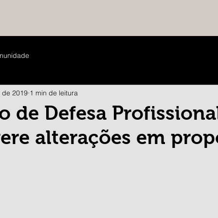
munidade
. de 2019
1 min de leitura
 de Defesa Profissiona
ere alterações em prop