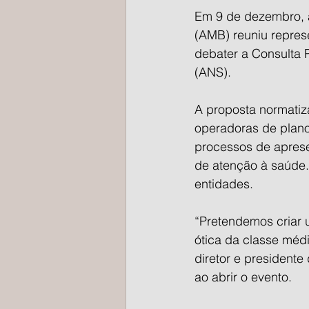
Em 9 de dezembro, a
(AMB) reuniu repres
debater a Consulta 
(ANS).
A proposta normatiz
operadoras de plano
processos de aprese
de atenção à saúde.
entidades.
“Pretendemos criar u
ótica da classe médi
diretor e president
ao abrir o evento.