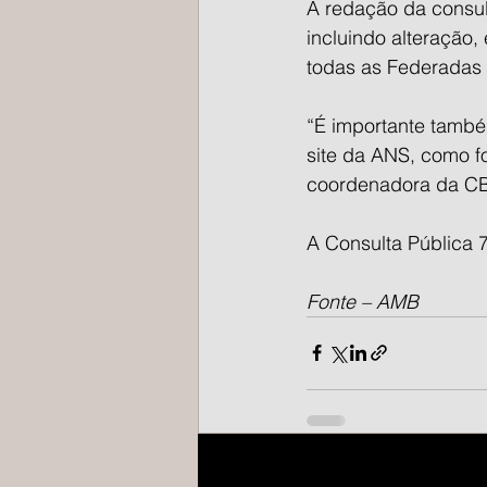
A redação da consult
incluindo alteração,
todas as Federadas 
“É importante també
site da ANS, como f
coordenadora da CB
A Consulta Pública 7
Fonte – AMB
Posts recentes