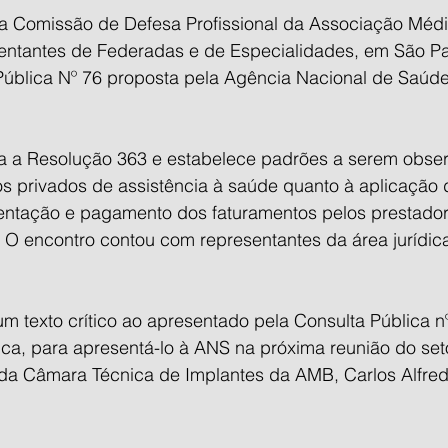
 Comissão de Defesa Profissional da Associação Médic
entantes de Federadas e de Especialidades, em São Pa
Pública Nº 76 proposta pela Agência Nacional de Saúd
a a Resolução 363 e estabelece padrões a serem obse
s privados de assistência à saúde quanto à aplicação 
ntação e pagamento dos faturamentos pelos prestador
 O encontro contou com representantes da área jurídic
m texto crítico ao apresentado pela Consulta Pública nº
ca, para apresentá-lo à ANS na próxima reunião do seto
e da Câmara Técnica de Implantes da AMB, Carlos Alfre