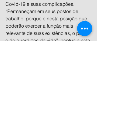
Covid-19 e suas complicações. 
“Permaneçam em seus postos de 
trabalho, porque é nesta posição que 
poderão exercer a função mais 
relevante de suas existências, o papel 
o de guardiões da vida”, pontua a nota.
Fonte – CFM
Ver tudo
Posts recentes