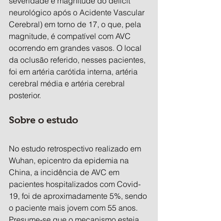
severidade e magnitude do déficit 
neurológico após o Acidente Vascular 
Cerebral) em torno de 17, o que, pela 
magnitude, é compatível com AVC 
ocorrendo em grandes vasos. O local 
da oclusão referido, nesses pacientes, 
foi em artéria carótida interna, artéria 
cerebral média e artéria cerebral 
posterior.
Sobre o estudo
No estudo retrospectivo realizado em 
Wuhan, epicentro da epidemia na 
China, a incidência de AVC em 
pacientes hospitalizados com Covid-
19, foi de aproximadamente 5%, sendo 
o paciente mais jovem com 55 anos. 
Presume-se que o mecanismo esteja 