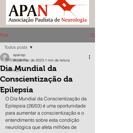
Post
Todos posts
apansp
Todos posts
26 de mar. de 2023
1 min de leitura
Dia Mundial da
Começar
Conscientização da
Sua comunidade
Epilepsia
O Dia Mundial da Conscientização da 
Epilepsia (26/03) é uma oportunidade 
para aumentar a conscientização e o 
entendimento sobre esta condição 
neurológica que afeta milhões de 