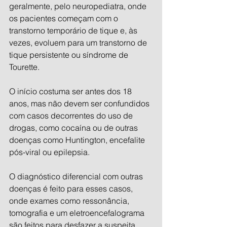
geralmente, pelo neuropediatra, onde 
os pacientes começam com o 
transtorno temporário de tique e, às 
vezes, evoluem para um transtorno de 
tique persistente ou síndrome de 
Tourette.
O início costuma ser antes dos 18 
anos, mas não devem ser confundidos 
com casos decorrentes do uso de 
drogas, como cocaína ou de outras 
doenças como Huntington, encefalite 
pós-viral ou epilepsia.
O diagnóstico diferencial com outras 
doenças é feito para esses casos, 
onde exames como ressonância, 
tomografia e um eletroencefalograma 
são feitos para desfazer a suspeita 