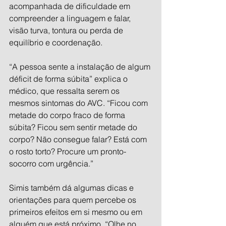
acompanhada de dificuldade em 
compreender a linguagem e falar, 
visão turva, tontura ou perda de 
equilíbrio e coordenação.
“A pessoa sente a instalação de algum 
déficit de forma súbita” explica o 
médico, que ressalta serem os 
mesmos sintomas do AVC. “Ficou com 
metade do corpo fraco de forma 
súbita? Ficou sem sentir metade do 
corpo? Não consegue falar? Está com 
o rosto torto? Procure um pronto-
socorro com urgência.”
Simis também dá algumas dicas e 
orientações para quem percebe os 
primeiros efeitos em si mesmo ou em 
alguém que está próximo. “Olhe no 