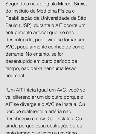
Segundo o neurologista Marcel Simis, 
do Instituto de Medicina Física e 
Reabilitação da Universidade de São 
Paulo (USP), durante o AIT ocorre um 
entupimento arterial que, se não 
desentupido, pode vir a se tornar um 
AVC, popularmente conhecido como 
derrame. No entanto, se for 
desentupido em curto período de 
tempo, não deixa nenhuma lesão 
neuronal.
“Um AIT inicia igual um AVC, você só 
vai diferenciar um do outro porque o 
AIT se diverge e o AVC se instala. Ou 
porque realmente a artéria não 
desobstruiu e o AVC se instalou. Ou 
ainda porque essa obstrução durou 
tanto tempo que levou a um dano 