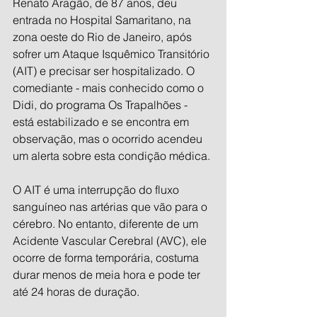
Renato Aragão, de 87 anos, deu 
entrada no Hospital Samaritano, na 
zona oeste do Rio de Janeiro, após 
sofrer um Ataque Isquêmico Transitório 
(AIT) e precisar ser hospitalizado. O 
comediante - mais conhecido como o 
Didi, do programa Os Trapalhões - 
está estabilizado e se encontra em 
observação, mas o ocorrido acendeu 
um alerta sobre esta condição médica.
O AIT é uma interrupção do fluxo 
sanguíneo nas artérias que vão para o 
cérebro. No entanto, diferente de um 
Acidente Vascular Cerebral (AVC), ele 
ocorre de forma temporária, costuma 
durar menos de meia hora e pode ter 
até 24 horas de duração.