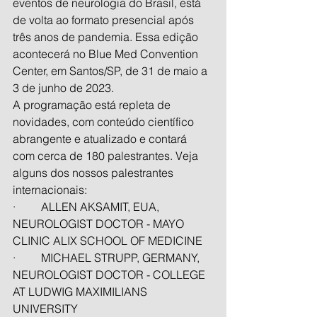
eventos de neurologia do Brasil, está 
de volta ao formato presencial após 
três anos de pandemia. Essa edição 
acontecerá no Blue Med Convention 
Center, em Santos/SP, de 31 de maio a 
3 de junho de 2023.
A programação está repleta de 
novidades, com conteúdo científico 
abrangente e atualizado e contará 
com cerca de 180 palestrantes. Veja 
alguns dos nossos palestrantes 
internacionais:
·         ALLEN AKSAMIT, EUA, 
NEUROLOGIST DOCTOR - MAYO 
CLINIC ALIX SCHOOL OF MEDICINE
·         MICHAEL STRUPP, GERMANY, 
NEUROLOGIST DOCTOR - COLLEGE 
AT LUDWIG MAXIMILIANS 
UNIVERSITY