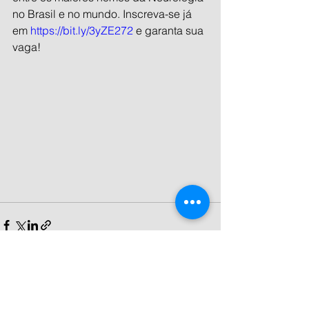
no Brasil e no mundo. Inscreva-se já 
em 
https://bit.ly/3yZE272
 e garanta sua 
vaga!
Ver tudo
Posts recentes