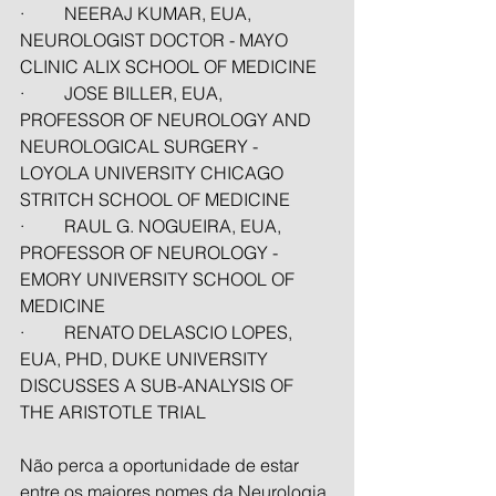
·         NEERAJ KUMAR, EUA, 
NEUROLOGIST DOCTOR - MAYO 
CLINIC ALIX SCHOOL OF MEDICINE
·         JOSE BILLER, EUA, 
PROFESSOR OF NEUROLOGY AND 
NEUROLOGICAL SURGERY - 
LOYOLA UNIVERSITY CHICAGO 
STRITCH SCHOOL OF MEDICINE
·         RAUL G. NOGUEIRA, EUA, 
PROFESSOR OF NEUROLOGY - 
EMORY UNIVERSITY SCHOOL OF 
MEDICINE
·         RENATO DELASCIO LOPES, 
EUA, PHD, DUKE UNIVERSITY 
DISCUSSES A SUB-ANALYSIS OF 
THE ARISTOTLE TRIAL
Não perca a oportunidade de estar 
entre os maiores nomes da Neurologia 