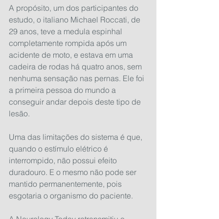
A propósito, um dos participantes do 
estudo, o italiano Michael Roccati, de 
29 anos, teve a medula espinhal 
completamente rompida após um 
acidente de moto, e estava em uma 
cadeira de rodas há quatro anos, sem 
nenhuma sensação nas pernas. Ele foi 
a primeira pessoa do mundo a 
conseguir andar depois deste tipo de 
lesão.
Uma das limitações do sistema é que, 
quando o estímulo elétrico é 
interrompido, não possui efeito 
duradouro. E o mesmo não pode ser 
mantido permanentemente, pois 
esgotaria o organismo do paciente.
A Neurology Today retransmitiu o 