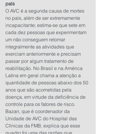
país
O AVC é a segunda causa de mortes 
no país, além de ser extremamente 
incapacitante; estima-se que sete em 
cada dez pessoas que experimentam 
um não conseguem retomar 
integralmente as atividades que 
exerciam anteriormente e precisam 
passar por algum tratamento de 
reabilitação. No Brasil e na América 
Latina em geral chama a atenção a 
quantidade de pessoas abaixo dos 50 
anos que são acometidas pela 
doença, em virtude da deficiência de 
controle para os fatores de risco. 
Bazan, que é coordenador da 
Unidade de AVC do Hospital das 
Clínicas da FMB, explica que esse 
quadro foi uma das razões que 