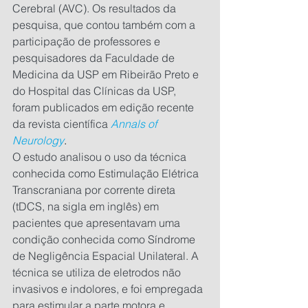
Cerebral (AVC). Os resultados da 
pesquisa, que contou também com a 
participação de professores e 
pesquisadores da Faculdade de 
Medicina da USP em Ribeirão Preto e 
do Hospital das Clínicas da USP, 
foram publicados em edição recente 
da revista científica 
Annals of 
Neurology
.
O estudo analisou o uso da técnica 
conhecida como Estimulação Elétrica 
Transcraniana por corrente direta 
(tDCS, na sigla em inglês) em 
pacientes que apresentavam uma 
condição conhecida como Síndrome 
de Negligência Espacial Unilateral. A 
técnica se utiliza de eletrodos não 
invasivos e indolores, e foi empregada 
para estimular a parte motora e, 