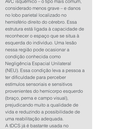
AVC isquêmico – o tipo mais comum, 
considerado menos grave – e danos 
no lobo parietal localizado no 
hemisfério direito do cérebro. Essa 
estrutura está ligada à capacidade de 
reconhecer o espaço que se situa à 
esquerda do indivíduo. Uma lesão 
nessa região pode ocasionar a 
condição conhecida como 
Negligência Espacial Unilateral 
(NEU). Essa condição leva a pessoa a 
ter dificuldade para perceber 
estímulos sensoriais e sensitivos 
provenientes do hemicorpo esquerdo 
(braço, perna e campo visual), 
prejudicando muito a qualidade de 
vida e reduzindo a possibilidade de 
uma reabilitação adequada.
A tDCS já é bastante usada no 