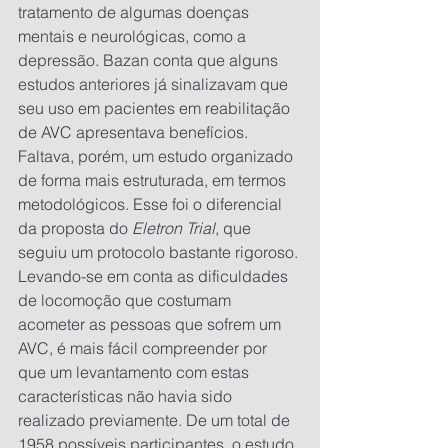
tratamento de algumas doenças 
mentais e neurológicas, como a 
depressão. Bazan conta que alguns 
estudos anteriores já sinalizavam que 
seu uso em pacientes em reabilitação 
de AVC apresentava benefícios. 
Faltava, porém, um estudo organizado 
de forma mais estruturada, em termos 
metodológicos. Esse foi o diferencial 
da proposta do 
Eletron Trial
, que 
seguiu um protocolo bastante rigoroso. 
Levando-se em conta as dificuldades 
de locomoção que costumam 
acometer as pessoas que sofrem um 
AVC, é mais fácil compreender por 
que um levantamento com estas 
características não havia sido 
realizado previamente. De um total de 
1958 possíveis participantes, o estudo 