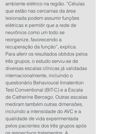
ambiente elétrico na região. “Células 
que estão nas cercanias da área 
lesionada podem assumir funções 
elétricas e permitir que a rede de 
neurônios como um todo se 
reorganize, favorecendo a 
recuperação da função”, explica.
Para aferir os resultados obtidos pelos 
três grupos, o estudo serviu-se de 
diversas escalas clínicas já validadas 
internacionalmente, incluindo o 
questionário Behavioural Innatention 
Test Conventional (BIT-C) e a Escala 
de Catherine Bercego. Outras escalas 
mediram também outras dimensões, 
incluindo a intensidade do AVC e a 
qualidade de vida experimentada 
pelos pacientes dos três grupos após 
os respectivos tratamentos. A 