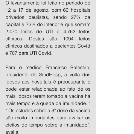
O levantamento foi feito no período de 
12 a 17 de agosto, com 60 hospitais 
privados paulistas, sendo 27% da 
capital e 73% do interior e que somam 
2.470 leitos de UTI e 4.762 leitos 
clínicos. Destes são 1094 leitos 
clínicos destinados a pacientes Covid 
e 707 para UTI Covid.
Para o médico Francisco Balestrin, 
presidente do SindHosp, a volta dos 
idosos aos hospitais é preocupante e 
pode estar relacionada ao fato de os 
mais idosos terem tomado a vacina há 
mais tempo e à queda da imunidade. “ 
“ Os estudos sobre a 3ª dose da vacina 
são muito importantes para avaliar os 
efeitos do tempo sobre a imunidade”, 
avalia.