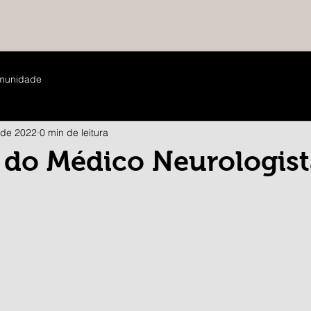
munidade
 de 2022
0 min de leitura
a do Médico Neurologis