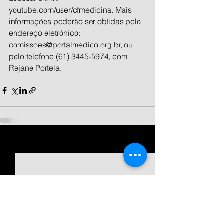
youtube.com/user/cfmedicina. Mais 
informações poderão ser obtidas pelo 
endereço eletrônico: 
comissoes@portalmedico.org.br, ou 
pelo telefone (61) 3445-5974, com 
Rejane Portela.
Ver tudo
Posts recentes