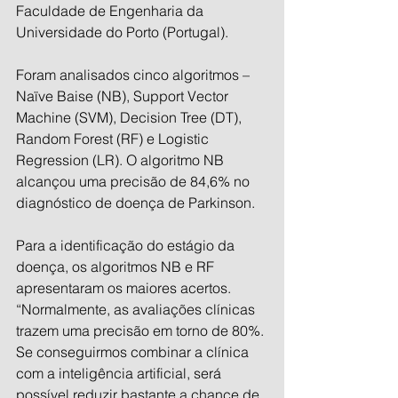
Faculdade de Engenharia da 
Universidade do Porto (Portugal).
Foram analisados cinco algoritmos – 
Naïve Baise (NB), Support Vector 
Machine (SVM), Decision Tree (DT), 
Random Forest (RF) e Logistic 
Regression (LR). O algoritmo NB 
alcançou uma precisão de 84,6% no 
diagnóstico de doença de Parkinson.
Para a identificação do estágio da 
doença, os algoritmos NB e RF 
apresentaram os maiores acertos. 
“Normalmente, as avaliações clínicas 
trazem uma precisão em torno de 80%. 
Se conseguirmos combinar a clínica 
com a inteligência artificial, será 
possível reduzir bastante a chance de 