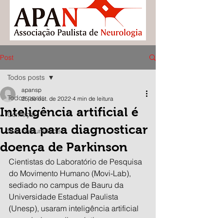
Post
Todos posts
apansp
Todos posts
25 de out. de 2022
4 min de leitura
Inteligência artificial é
Começar
usada para diagnosticar
Sua comunidade
doença de Parkinson
Cientistas do Laboratório de Pesquisa 
do Movimento Humano (Movi-Lab), 
sediado no campus de Bauru da 
Universidade Estadual Paulista 
(Unesp), usaram inteligência artificial 