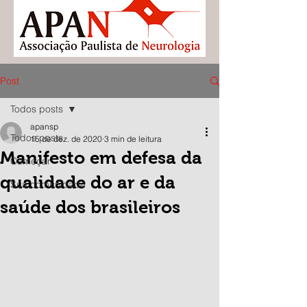
Post
Todos posts
apansp
Todos posts
15 de dez. de 2020
3 min de leitura
Manifesto em defesa da
Começar
qualidade do ar e da
Sua comunidade
saúde dos brasileiros