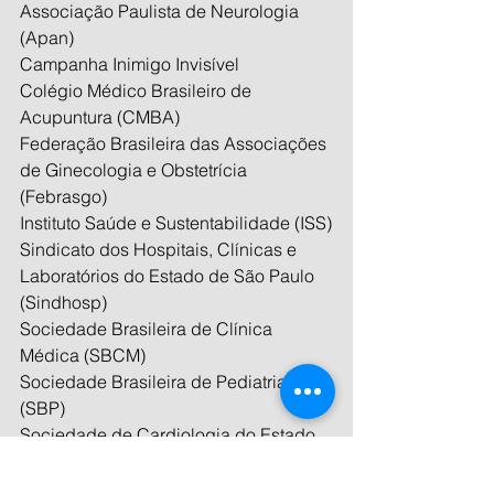
Associação Paulista de Neurologia 
(Apan)
Campanha Inimigo Invisível
Colégio Médico Brasileiro de 
Acupuntura (CMBA)
Federação Brasileira das Associações 
de Ginecologia e Obstetrícia 
(Febrasgo)
Instituto Saúde e Sustentabilidade (ISS)
Sindicato dos Hospitais, Clínicas e 
Laboratórios do Estado de São Paulo 
(Sindhosp)
Sociedade Brasileira de Clínica 
Médica (SBCM)
Sociedade Brasileira de Pediatria 
(SBP)
Sociedade de Cardiologia do Estado 
de São Paulo (Socesp)
Sociedade Paulista de Pneumologia e 