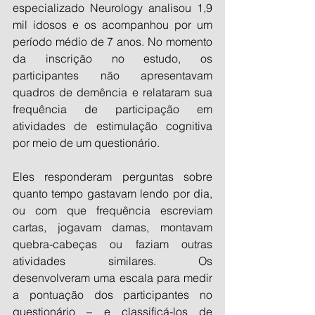
especializado Neurology analisou 1,9 
mil idosos e os acompanhou por um 
período médio de 7 anos. No momento 
da inscrição no estudo, os 
participantes não apresentavam 
quadros de demência e relataram sua 
frequência de participação em 
atividades de estimulação cognitiva 
por meio de um questionário. 
Eles responderam perguntas sobre 
quanto tempo gastavam lendo por dia, 
ou com que frequência escreviam 
cartas, jogavam damas, montavam 
quebra-cabeças ou faziam outras 
atividades similares. Os 
desenvolveram uma escala para medir 
a pontuação dos participantes no 
questionário – e classificá-los de 