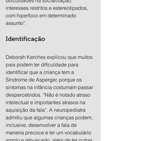
dificuldades na socialização, 
interesses restritos e estereotipados, 
com hiperfoco em determinado 
assunto”.
Identificação
Deborah Kerches explicou que muitos 
pais podem ter dificuldade para 
identificar que a criança tem a 
Síndrome de Asperger, porque os 
sintomas na infância costumam passar 
despercebidos. “Não é notado atraso 
intelectual e importantes atrasos na 
aquisição da fala”. A neuropediatra 
admitiu que algumas crianças podem, 
inclusive, desenvolver a fala de 
maneira precoce e ter um vocabulário 
amplo e rebuscado, além de ter outras 