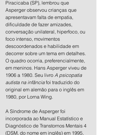
Piracicaba (SP), lembrou que 
Asperger observou crianças que 
apresentavam falta de empatia, 
dificuldade de fazer amizades, 
conversação unilateral, hiperfoco, ou 
foco intenso, movimentos 
descoordenados e habilidade em 
decorrer sobre um tema em detalhes. 
O quadro ocorria, preferencialmente, 
em meninos. Hans Asperger viveu de 
1906 a 1980. Seu livro 
A psicopatia 
autista na infância
 foi traduzido do 
original em alemão para o inglês em 
1980, por Lorna Wing.
A Síndrome de Asperger foi 
incorporada ao Manual Estatístico e 
Diagnóstico de Transtornos Mentais 4 
(DSM, do nome em inglês) em 1995, 