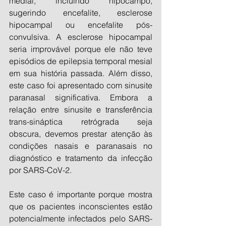
medial, incluindo hipocampo, 
sugerindo encefalite, esclerose 
hipocampal ou encefalite pós-
convulsiva. A esclerose hipocampal 
seria improvável porque ele não teve 
episódios de epilepsia temporal mesial 
em sua história passada. Além disso, 
este caso foi apresentado com sinusite 
paranasal significativa. Embora a 
relação entre sinusite e transferência 
trans-sináptica retrógrada seja 
obscura, devemos prestar atenção às 
condições nasais e paranasais no 
diagnóstico e tratamento da infecção 
por SARS-CoV-2.
Este caso é importante porque mostra 
que os pacientes inconscientes estão 
potencialmente infectados pelo SARS-