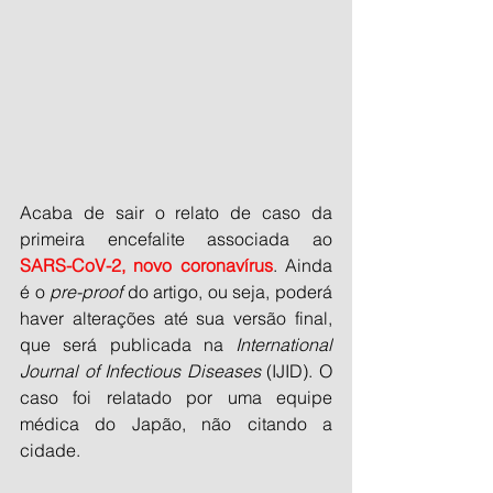
Acaba de sair o relato de caso da 
primeira encefalite associada ao 
SARS-CoV-2, novo coronavírus
. Ainda 
é o 
pre-proof
 do artigo, ou seja, poderá 
haver alterações até sua versão final, 
que será publicada na 
International 
Journal of Infectious Diseases
 (IJID). O 
caso foi relatado por uma equipe 
médica do Japão, não citando a 
cidade.