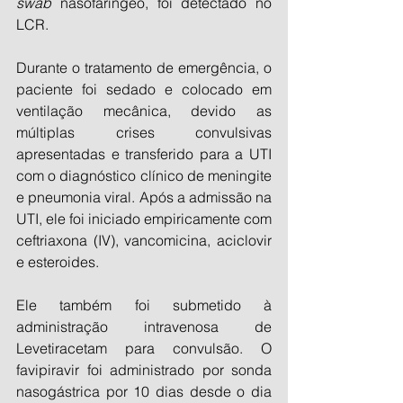
swab
 nasofaríngeo, foi detectado no 
LCR.
Durante o tratamento de emergência, o 
paciente foi sedado e colocado em 
ventilação mecânica, devido as 
múltiplas crises convulsivas 
apresentadas e transferido para a UTI 
com o diagnóstico clínico de meningite 
e pneumonia viral. Após a admissão na 
UTI, ele foi iniciado empiricamente com 
ceftriaxona (IV), vancomicina, aciclovir 
e esteroides.
Ele também foi submetido à 
administração intravenosa de 
Levetiracetam para convulsão. O 
favipiravir foi administrado por sonda 
nasogástrica por 10 dias desde o dia 