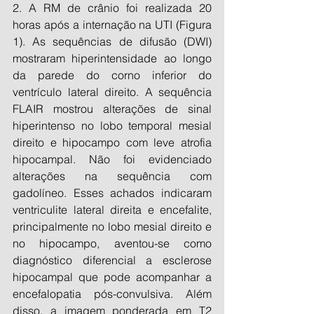
2. A RM de crânio foi realizada 20 
horas após a internação na UTI (Figura 
1). As sequências de difusão (DWI) 
mostraram hiperintensidade ao longo 
da parede do corno inferior do 
ventrículo lateral direito. A sequência 
FLAIR mostrou alterações de sinal 
hiperintenso no lobo temporal mesial 
direito e hipocampo com leve atrofia 
hipocampal. Não foi evidenciado 
alterações na sequência com 
gadolíneo. Esses achados indicaram 
ventriculite lateral direita e encefalite, 
principalmente no lobo mesial direito e 
no hipocampo, aventou-se como 
diagnóstico diferencial a esclerose 
hipocampal que pode acompanhar a 
encefalopatia pós-convulsiva. Além 
disso, a imagem ponderada em T2 