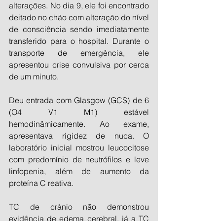
alterações. No dia 9, ele foi encontrado 
deitado no chão com alteração do nível 
de consciência sendo imediatamente 
transferido para o hospital. Durante o 
transporte de emergência, ele 
apresentou crise convulsiva por cerca 
de um minuto.
Deu entrada com Glasgow (GCS) de 6 
(O4 V1 M1) estável 
hemodinâmicamente. Ao exame, 
apresentava rigidez de nuca. O 
laboratório inicial mostrou leucocitose 
com predomínio de neutrófilos e leve 
linfopenia, além de aumento da 
proteína C reativa.
TC de crânio não demonstrou 
evidência de edema cerebral, já a TC 