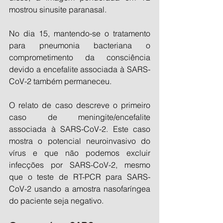
mostrou sinusite paranasal.
No dia 15, mantendo-se o tratamento 
para pneumonia bacteriana o 
comprometimento da consciência 
devido a encefalite associada à SARS-
CoV-2 também permaneceu.
O relato de caso descreve o primeiro 
caso de meningite/encefalite 
associada à SARS-CoV-2. Este caso 
mostra o potencial neuroinvasivo do 
vírus e que não podemos excluir 
infecções por SARS-CoV-2, mesmo 
que o teste de RT-PCR para SARS-
CoV-2 usando a amostra nasofaríngea 
do paciente seja negativo.