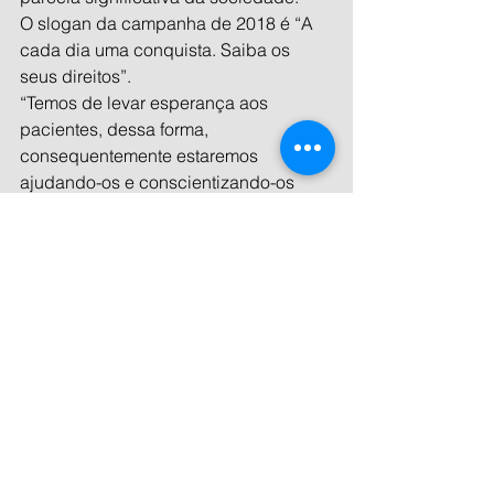
O slogan da campanha de 2018 é “A 
cada dia uma conquista. Saiba os 
seus direitos”. 
“Temos de levar esperança aos 
pacientes, dessa forma, 
consequentemente estaremos 
ajudando-os e conscientizando-os 
sobre a importância de sensibilizar a 
classe política a fazer sua parte”. 
Ver tudo
Posts recentes