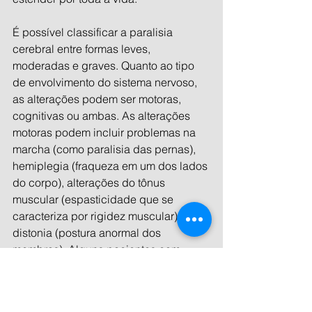
É possível classificar a paralisia 
cerebral entre formas leves, 
moderadas e graves. Quanto ao tipo 
de envolvimento do sistema nervoso, 
as alterações podem ser motoras, 
cognitivas ou ambas. As alterações 
motoras podem incluir problemas na 
marcha (como paralisia das pernas), 
hemiplegia (fraqueza em um dos lados 
do corpo), alterações do tônus 
muscular (espasticidade que se 
caracteriza por rigidez muscular) e 
distonia (postura anormal dos 
membros). Alguns pacientes com 
formas mais graves podem ser 
dependentes de cadeira de rodas. 
Outros, com alterações cognitivas, 