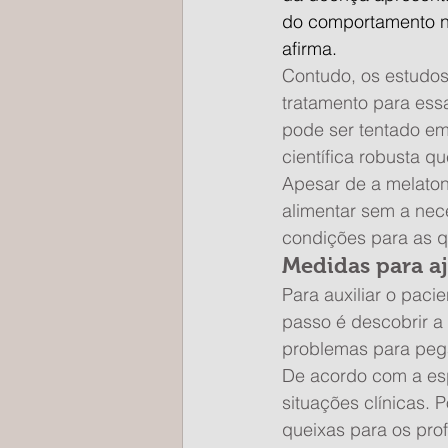
do comportamento no 
afirma.
Contudo, os estudos
tratamento para essa
pode ser tentado em
científica robusta q
Apesar de a melaton
alimentar sem a nec
condições para as q
Medidas para a
Para auxiliar o paci
passo é descobrir a 
problemas para pega
De acordo com a es
situações clínicas. 
queixas para os pro