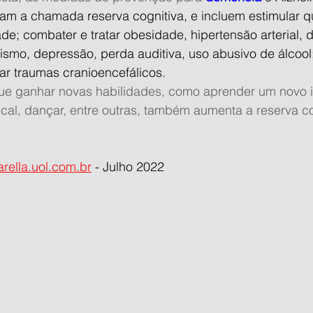
m a chamada reserva cognitiva, e incluem estimular qu
ade; combater e tratar obesidade, hipertensão arterial, d
smo, depressão, perda auditiva, uso abusivo de álcool;
tar traumas cranioencefálicos.
e ganhar novas habilidades, como aprender um novo i
al, dançar, entre outras, também aumenta a reserva cog
arella.uol.com.br
 - Julho 2022