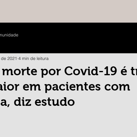
munidade
. de 2021
4 min de leitura
 morte por Covid-19 é t
aior em pacientes com
, diz estudo