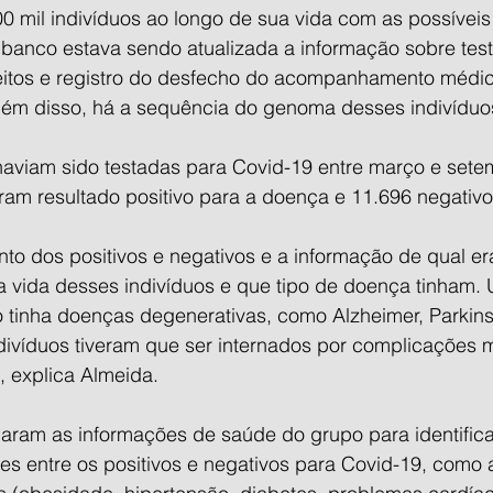
 mil indivíduos ao longo de sua vida com as possívei
 banco estava sendo atualizada a informação sobre tes
itos e registro do desfecho do acompanhamento médic
lém disso, há a sequência do genoma desses indivíduos
aviam sido testadas para Covid-19 entre março e sete
ram resultado positivo para a doença e 11.696 negativo
nto dos positivos e negativos e a informação de qual er
vida desses indivíduos e que tipo de doença tinham.
 tinha doenças degenerativas, como Alzheimer, Parkins
ndivíduos tiveram que ser internados por complicações 
”, explica Almeida.
naram as informações de saúde do grupo para identifica
tes entre os positivos e negativos para Covid-19, como