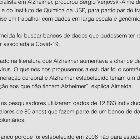
cialista em Alzheimer, procurou Sergio Verjovski-Almei
n e do Instituto de Química da USP, para participar do tr
ise em trabalhar com dados em larga escala e genômic
lmeida foi buscar bancos de dados que pudessem ter re
 associada a Covid-19.
ado na literatura que Alzheimer aumentava a chance de 
írus. O que nós nos propusemos a estudar foi o contrár
eração cerebral e Alzheimer estabelecido teriam um d
ção aos que não tinham Alzheimer”, explica Almeida.
, os pesquisadores utilizaram dados de 12.863 indivídu
aiores de 80 anos) que fazem parte de um banco de d
luntários.
anco porque foi estabelecido em 2006 não para estud