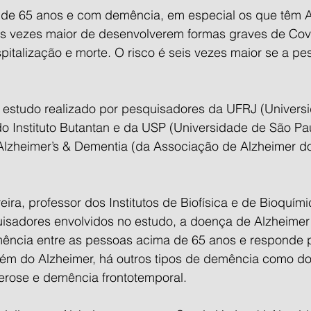
de 65 anos e com demência, em especial os que têm A
ês vezes maior de desenvolverem formas graves de Cov
pitalização e morte. O risco é seis vezes maior se a pes
 estudo realizado por pesquisadores da UFRJ (Univers
do Instituto Butantan e da USP (Universidade de São Pa
a Alzheimer’s & Dementia (da Associação de Alzheimer d
ira, professor dos Institutos de Biofísica e de Bioquím
sadores envolvidos no estudo, a doença de Alzheimer 
ncia entre as pessoas acima de 65 anos e responde p
ém do Alzheimer, há outros tipos de demência como d
lerose e demência frontotemporal.