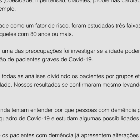
 (obesidade, hipertensão, diabetes, problemas cardíac
emplo.
ade como um fator de risco, foram estudadas três faixas 
aqueles com 80 anos ou mais.
 uma das preocupações foi investigar se a idade poderi
ão de pacientes graves de Covid-19.
s todas as análises dividindo os pacientes por grupos et
idade. Nossos resultados se confirmaram mesmo levand
inda tentam entender por que pessoas com demência 
 quadro de Covid-19 e estudam algumas possibilidades
 os pacientes com demência já apresentem alterações 