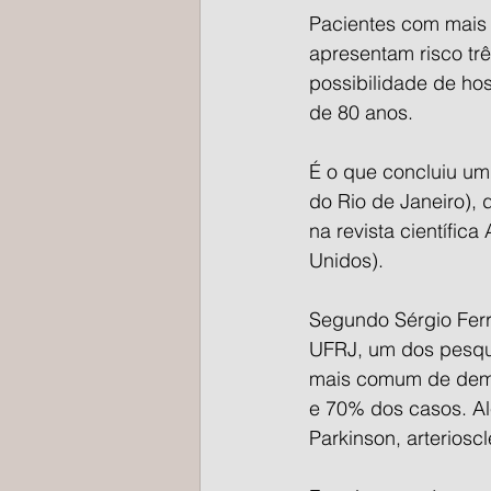
Pacientes com mais 
apresentam risco tr
possibilidade de hos
de 80 anos.
É o que concluiu um
do Rio de Janeiro), 
na revista científic
Unidos).
Segundo Sérgio Ferre
UFRJ, um dos pesqui
mais comum de demê
e 70% dos casos. Al
Parkinson, arteriosc