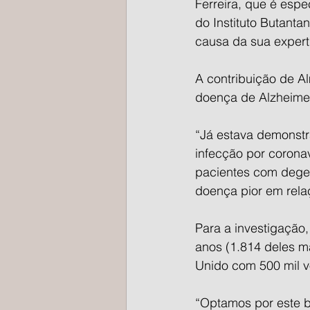
Ferreira, que é espe
do Instituto Butanta
causa da sua expert
A contribuição de A
doença de Alzheimer
“Já estava demonstr
infecção por coronav
pacientes com degen
doença pior em rela
Para a investigação
anos (1.814 deles m
Unido com 500 mil vo
“Optamos por este b