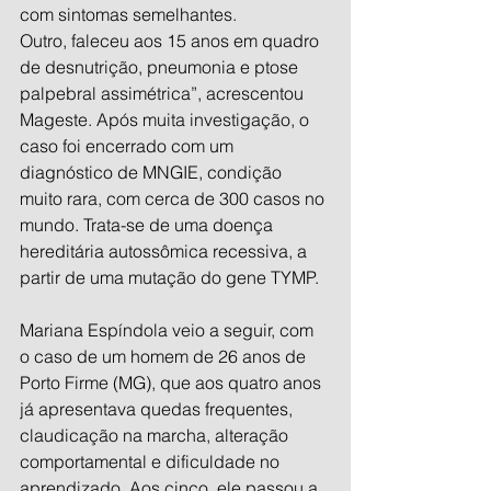
com sintomas semelhantes. 
Outro, faleceu aos 15 anos em quadro 
de desnutrição, pneumonia e ptose 
palpebral assimétrica”, acrescentou 
Mageste. Após muita investigação, o 
caso foi encerrado com um 
diagnóstico de MNGIE, condição 
muito rara, com cerca de 300 casos no 
mundo. Trata-se de uma doença 
hereditária autossômica recessiva, a 
partir de uma mutação do gene TYMP.
Mariana Espíndola veio a seguir, com 
o caso de um homem de 26 anos de 
Porto Firme (MG), que aos quatro anos 
já apresentava quedas frequentes, 
claudicação na marcha, alteração 
comportamental e dificuldade no 
aprendizado. Aos cinco, ele passou a 