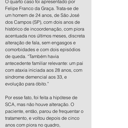
O quarto caso foi apresentado por 
Felipe Franco da Graça. Trata-se de 
um homem de 24 anos, de São José 
dos Campos (SP), com dois anos de 
histórico de incoordenação, com piora 
acentuada nos últimos meses, discreta 
alteração de fala, sem engasgos e 
comorbidades e com dois episódios 
de queda. “Também havia 
antecedente familiar relevante: um pai 
com ataxia iniciada aos 28 anos, com 
síndrome demencial aos 33, e 
evolução para óbito.”
Por esse fato, foi feita a hipótese de 
SCA, mas não houve alteração. O 
paciente, então, parou de frequentar o 
tratamento, e voltou depois de cinco 
anos com piora no quadro, 