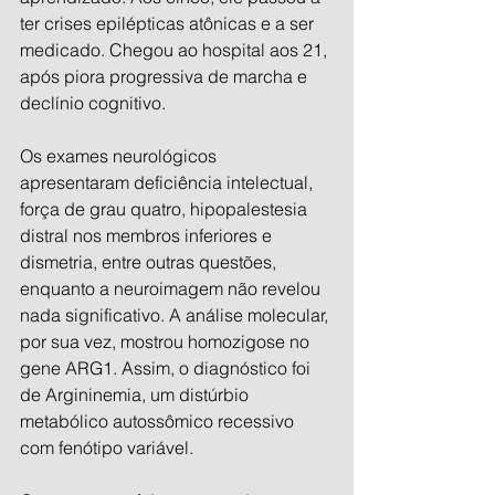
ter crises epilépticas atônicas e a ser 
medicado. Chegou ao hospital aos 21, 
após piora progressiva de marcha e 
declínio cognitivo.
Os exames neurológicos 
apresentaram deficiência intelectual, 
força de grau quatro, hipopalestesia 
distral nos membros inferiores e 
dismetria, entre outras questões, 
enquanto a neuroimagem não revelou 
nada significativo. A análise molecular, 
por sua vez, mostrou homozigose no 
gene ARG1. Assim, o diagnóstico foi 
de Argininemia, um distúrbio 
metabólico autossômico recessivo 
com fenótipo variável.