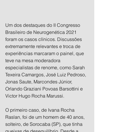
Um dos destaques do II Congresso 
Brasileiro de Neurogenética 2021 
foram os casos clínicos. Discussões 
extremamente relevantes e troca de 
experiências marcaram o painel, que 
teve na mesa moderadora 
especialistas de renome, como Sarah 
Texeira Camargos, José Luiz Pedroso, 
Jonas Saute, Marcondes Júnior, 
Orlando Graziani Povoas Barsottini e 
Victor Hugo Rocha Marussi.
O primeiro caso, de Ivana Rocha 
Raslan, foi de um homem de 40 anos, 
solteiro, de Sorocaba (SP), que tinha 
queixas de desequilíbrio. Desde a 