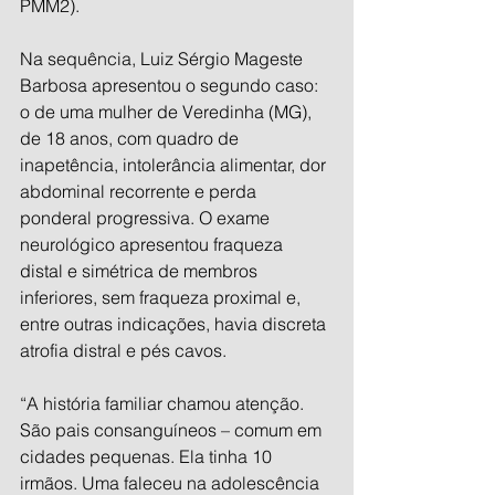
PMM2).
Na sequência, Luiz Sérgio Mageste 
Barbosa apresentou o segundo caso: 
o de uma mulher de Veredinha (MG), 
de 18 anos, com quadro de 
inapetência, intolerância alimentar, dor 
abdominal recorrente e perda 
ponderal progressiva. O exame 
neurológico apresentou fraqueza 
distal e simétrica de membros 
inferiores, sem fraqueza proximal e, 
entre outras indicações, havia discreta 
atrofia distral e pés cavos.
“A história familiar chamou atenção. 
São pais consanguíneos – comum em 
cidades pequenas. Ela tinha 10 
irmãos. Uma faleceu na adolescência 