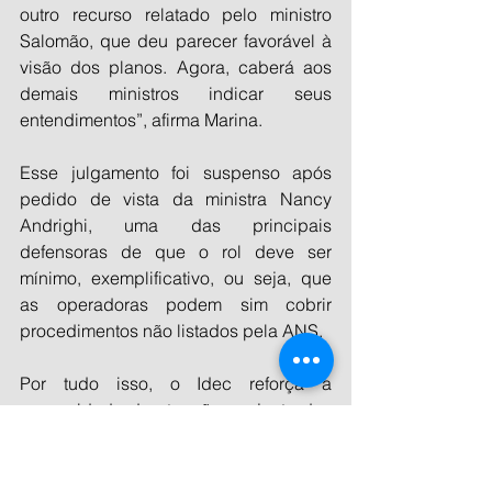
outro recurso relatado pelo ministro 
Salomão, que deu parecer favorável à 
visão dos planos. Agora, caberá aos 
demais ministros indicar seus 
entendimentos”, afirma Marina.
Esse julgamento foi suspenso após 
pedido de vista da ministra Nancy 
Andrighi, uma das principais 
defensoras de que o rol deve ser 
mínimo, exemplificativo, ou seja, que 
as operadoras podem sim cobrir 
procedimentos não listados pela ANS.
Por tudo isso, o Idec reforça a 
necessidade de atuação conjunta das 
entidades representativas da Saúde e 
dos consumidores para levar a 
conhecimento da Justiça a importância 