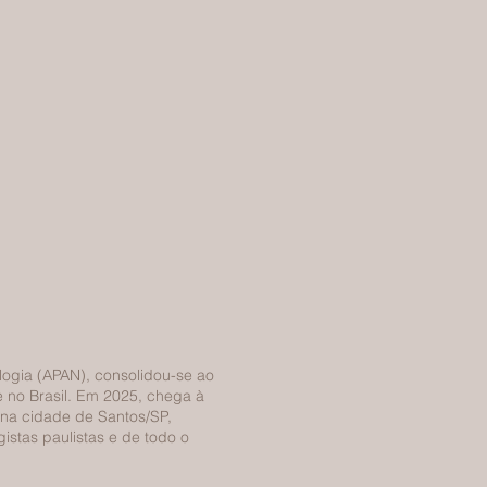
logia (APAN), consolidou-se ao
 no Brasil. Em 2025, chega à
 na cidade de Santos/SP,
istas paulistas e de todo o