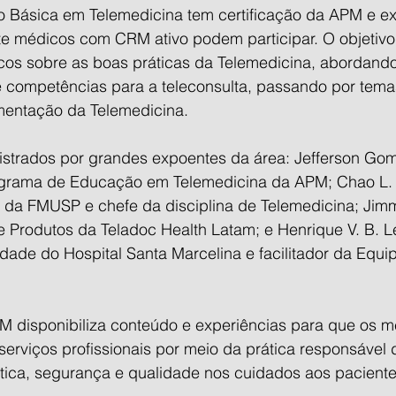
 Básica em Telemedicina tem certificação da APM e e
e médicos com CRM ativo podem participar. O objetivo 
os sobre as boas práticas da Telemedicina, abordand
até competências para a teleconsulta, passando por tem
mentação da Telemedicina.
strados por grandes expoentes da área: Jefferson Go
grama de Educação em Telemedicina da APM; Chao L.
 da FMUSP e chefe da disciplina de Telemedicina; Jimm
 e Produtos da Teladoc Health Latam; e Henrique V. B. 
dade do Hospital Santa Marcelina e facilitador da Equi
M disponibiliza conteúdo e experiências para que os 
erviços profissionais por meio da prática responsável 
tica, segurança e qualidade nos cuidados aos paciente