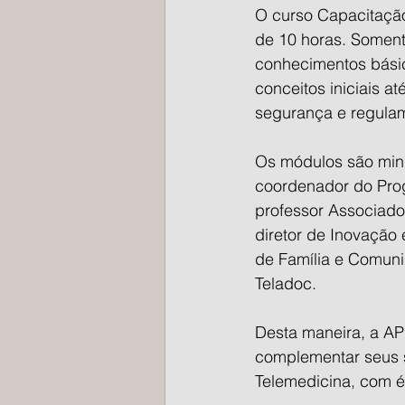
O curso Capacitação
de 10 horas. Soment
conhecimentos básic
conceitos iniciais 
segurança e regula
Os módulos são mini
coordenador do Pro
professor Associado
diretor de Inovação
de Família e Comuni
Teladoc.
Desta maneira, a AP
complementar seus s
Telemedicina, com é