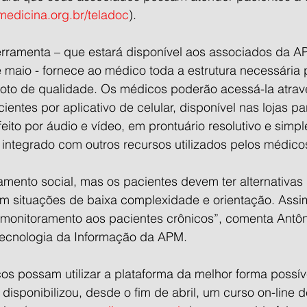
medicina.org.br/teladoc
).
erramenta – que estará disponível aos associados da A
 maio - fornece ao médico toda a estrutura necessária p
to de qualidade. Os médicos poderão acessá-la atrav
entes por aplicativo de celular, disponível nas lojas pa
feito por áudio e vídeo, em prontuário resolutivo e simp
 integrado com outros recursos utilizados pelos médico
amento social, mas os pacientes devem ter alternativas
m situações de baixa complexidade e orientação. Ass
 monitoramento aos pacientes crônicos”, comenta Antôn
 Tecnologia da Informação da APM.
s possam utilizar a plataforma da melhor forma possíve
isponibilizou, desde o fim de abril, um curso on-line 