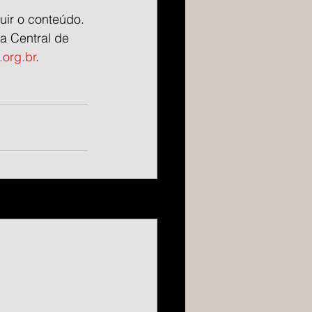
uir o conteúdo. 
 Central de 
org.br
.
Ver tudo