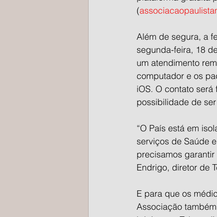
(
associacaopaulista
Além de segura, a f
segunda-feira, 18 de
um atendimento remo
computador e os paci
iOS. O contato será 
possibilidade de ser
“O País está em isol
serviços de Saúde e
precisamos garantir
Endrigo, diretor de
E para que os médico
Associação também d