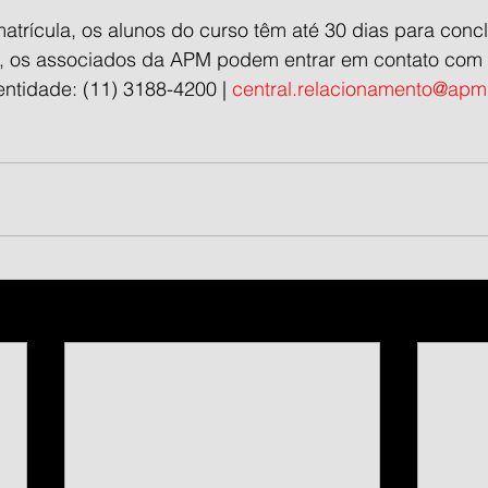
matrícula, os alunos do curso têm até 30 dias para concl
, os associados da APM podem entrar em contato com a
ntidade: (11) 3188-4200 | 
central.relacionamento@apm.