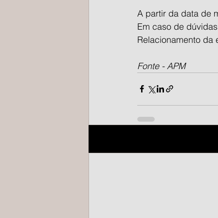
A partir da data de 
Em caso de dúvidas
Relacionamento da e
Fonte - APM
Posts recentes