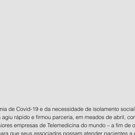
ia de Covid-19 e da necessidade de isolamento social
 agiu rápido e firmou parceria, em meados de abril, co
iores empresas de Telemedicina do mundo – a fim de o
 para que seus associados possam atender pacientes a d