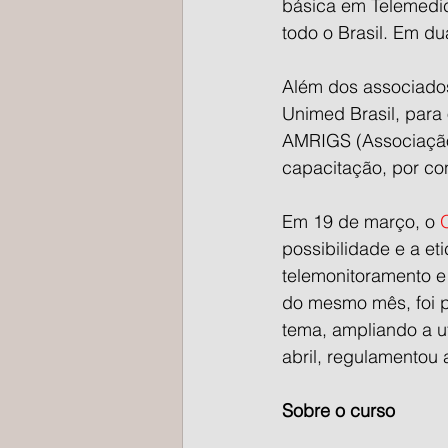
básica em Telemedic
todo o Brasil. Em du
Além dos associados
Unimed Brasil, para
AMRIGS (Associação
capacitação, por con
Em 19 de março, o 
possibilidade e a et
telemonitoramento e
do mesmo mês, foi p
tema, ampliando a uti
abril, regulamentou
Sobre o curso