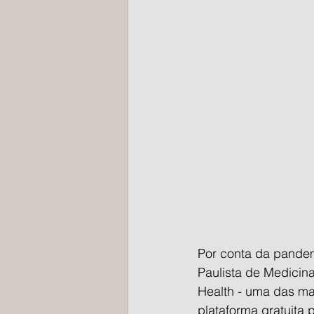
Por conta da pandem
Paulista de Medicina
Health - uma das ma
plataforma gratuita