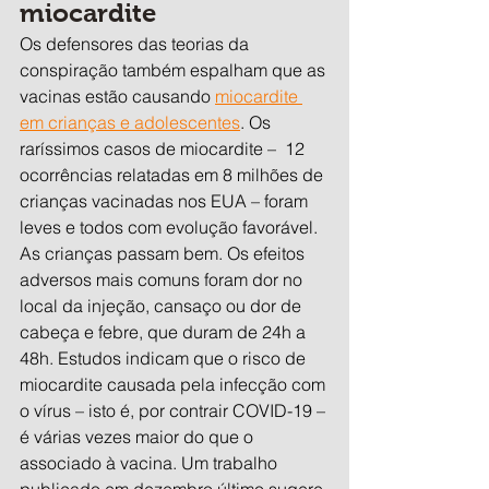
miocardite
Os defensores das teorias da 
conspiração também espalham que as 
vacinas estão causando 
miocardite 
em crianças e adolescentes
. Os 
raríssimos casos de miocardite –  12 
ocorrências relatadas em 8 milhões de 
crianças vacinadas nos EUA – foram 
leves e todos com evolução favorável. 
As crianças passam bem. Os efeitos 
adversos mais comuns foram dor no 
local da injeção, cansaço ou dor de 
cabeça e febre, que duram de 24h a 
48h. Estudos indicam que o risco de 
miocardite causada pela infecção com 
o vírus – isto é, por contrair COVID-19 – 
é várias vezes maior do que o 
associado à vacina. Um trabalho 