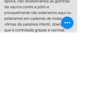
época, não receberíamos as gotinhas 
da vacina contra a pólio e 
provavelmente não estaríamos aqui ou 
estaríamos em cadeiras de rodas, 
vítimas da paralisia infantil, doença 
que é controlada graças a vacinas. 
Apesar de não sabermos o que 
acontecerá daqui 20 anos com as 
crianças que tomarem as vacinas, nós 
sabemos que pelo menos elas não 
vão morrer de COVID-19 e nem ficarão 
com sequelas irreversíveis por causa 
da doença.
Riscos, em números 
Mas os negacionistas e os antivacinas 
vão continuar criando 
fake news
assassinas contra as vacinas para 