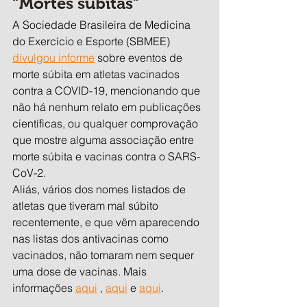
“Mortes súbitas”
A Sociedade Brasileira de Medicina 
do Exercício e Esporte (SBMEE) 
divulgou informe
 sobre eventos de 
morte súbita em atletas vacinados 
contra a COVID-19, mencionando que 
não há nenhum relato em publicações 
científicas, ou qualquer comprovação 
que mostre alguma associação entre 
morte súbita e vacinas contra o SARS-
CoV-2.
Aliás, vários dos nomes listados de 
atletas que tiveram mal súbito 
recentemente, e que vêm aparecendo 
nas listas dos antivacinas como 
vacinados, não tomaram nem sequer 
uma dose de vacinas. Mais 
informações 
aqui
 , 
aqui
 e 
aqui
.