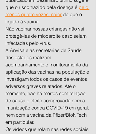
publicado em dezembro último sugere 
que o risco trazido pela doença é 
pelo 
menos quatro vezes maior
 do que o 
ligado à vacina.
Não vacinar nossas crianças não vai 
protegê-las de miocardite caso sejam 
infectadas pelo vírus.
A Anvisa e as secretarias de Saúde 
dos estados realizam 
acompanhamento e monitoramento da 
aplicação das vacinas na população e 
investigam todos os casos de eventos 
adversos graves relatados. Até o 
momento, não há mortes com relação 
de causa e efeito comprovada com a 
imunização contra COVID-19 em geral, 
nem com a vacina da Pfizer/BioNTech 
em particular.
Os vídeos que rolam nas redes sociais 