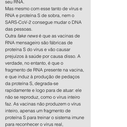
seu RNA.
Mas mesmo com esse tanto de vírus e 
RNA e proteína S de sobra, nem o 
SARS-CoV-2 consegue mudar o DNA 
das pessoas.
Outra 
fake news
 é que as vacinas de 
RNA mensageiro são fábricas de 
proteína S do vírus e vão causar 
prejuízos à saúde por causa disso. A 
verdade, no entanto, é que o 
fragmento de RNA presente na vacina, 
e que induz à produção de pedaços 
da proteína S, degrada-se 
rapidamente e logo para de atuar: ele 
não se reproduz, como o vírus inteiro 
faz. As vacinas não produzem o vírus 
inteiro, apenas um fragmento de 
proteína S para treinar o sistema imune 
para reconhecer o vírus real, 