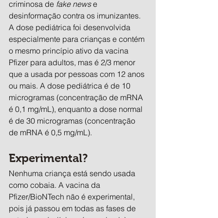
criminosa de 
fake news
 e 
desinformação contra os imunizantes.
A dose pediátrica foi desenvolvida 
especialmente para crianças e contém 
o mesmo princípio ativo da vacina 
Pfizer para adultos, mas é 2/3 menor 
que a usada por pessoas com 12 anos 
ou mais. A dose pediátrica é de 10 
microgramas (concentração de mRNA 
é 0,1 mg/mL), enquanto a dose normal 
é de 30 microgramas (concentração 
de mRNA é 0,5 mg/mL).
Experimental?
Nenhuma criança está sendo usada 
como cobaia. A vacina da 
Pfizer/BioNTech não é experimental, 
pois já passou em todas as fases de 