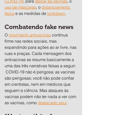
COVID-19
, para 
atacar as vacinas
, o 
uso de máscaras
, o 
distanciamento 
físico
 e as medidas de 
lockdown
.
Combatendo fake news 
O 
movimento antivacinas
 continua 
firme nas redes sociais, mas 
expandindo para ações ao ar livre, nas 
ruas e praças. Cada mensagem dos 
antivacinas se resume basicamente a 
uma das três narrativas falsas a seguir: 
 COVID-19 não é perigosa; as vacinas 
são perigosas; você não pode confiar 
em cientistas, nem em médicos que 
seguem a ciência. Mas ataques às 
vacinas podem não ter nada a ver com 
as vacinas, como 
destacado aqui
 .