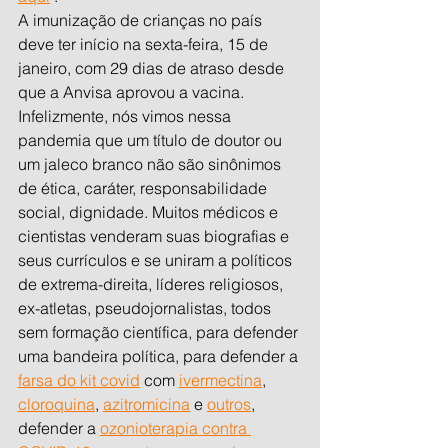
A imunização de crianças no país 
deve ter início na sexta-feira, 15 de 
janeiro, com 29 dias de atraso desde 
que a Anvisa aprovou a vacina.
Infelizmente, nós vimos nessa 
pandemia que um título de doutor ou 
um jaleco branco não são sinônimos 
de ética, caráter, responsabilidade 
social, dignidade. Muitos médicos e 
cientistas venderam suas biografias e 
seus currículos e se uniram a políticos 
de extrema-direita, líderes religiosos, 
ex-atletas, pseudojornalistas, todos 
sem formação científica, para defender 
uma bandeira política, para defender a 
farsa do kit covid
 com 
ivermectina
, 
cloroquina
, 
azitromicina
 e 
outros
, 
defender a 
ozonioterapia contra 