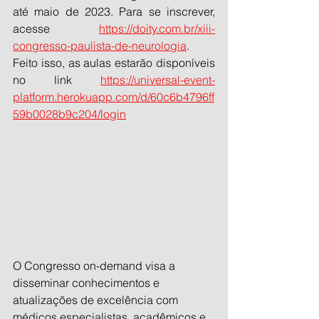
até maio de 2023. Para se inscrever, 
acesse 
https://doity.com.br/xiii-
congresso-paulista-de-neurologia
. 
Feito isso, as aulas estarão disponíveis  
no link 
https://universal-event-
platform.herokuapp.com/d/60c6b4796ff
59b0028b9c204/login
O Congresso on-demand visa a 
disseminar conhecimentos e 
atualizações de excelência com 
médicos especialistas, acadêmicos e 