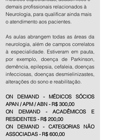
demais profissionais relacionados à 
Neurologia, para qualificar ainda mais 
o atendimento aos pacientes.
As aulas abrangem todas as áreas da 
neurologia, além de campos correlatos 
à especialidade. Estiveram em pauta, 
por exemplo, doença de Parkinson, 
demência, epilepsia, cefaleia, doenças 
infecciosas, doenças desmielinizastes, 
alterações do sono e reabilitação.
ON DEMAND - MÉDICOS SÓCIOS 
APAN / APM / ABN - R$ 300,00
ON DEMAND - ACADÊMICOS E 
RESIDENTES - R$ 200,00
ON DEMAND - CATEGORIAS NÃO 
ASSOCIADAS - R$ 600,00