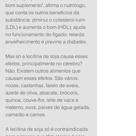
bom suplemento", afirma o nutrólogo, 
que conta os outros benefícios da 
substância: diminui o colesterol ruim 
(LDL) e aumenta o bom (HDL); ajuda 
no funcionamento do fígado; retarda 
envelhecimento e previne a diabetes.
Mas só a lecitina de soja causa esses 
efeitos, principalmente no cérebro? 
Não. Existem outros alimentos que 
causam esses efeitos. São vários: 
nozes, castanhas, farelo de aveia, 
azeite de oliva, abacate, brócolis, 
quinoa, couve-flor, leite de vaca e 
materno, ovos, peixes de água gelada, 
camarão e carnes.
A lecitina de soja só é contraindicada 