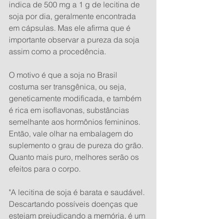
indica de 500 mg a 1 g de lecitina de 
soja por dia, geralmente encontrada 
em cápsulas. Mas ele afirma que é 
importante observar a pureza da soja 
assim como a procedência.
O motivo é que a soja no Brasil 
costuma ser transgênica, ou seja, 
geneticamente modificada, e também 
é rica em isoflavonas, substâncias 
semelhante aos hormônios femininos. 
Então, vale olhar na embalagem do 
suplemento o grau de pureza do grão. 
Quanto mais puro, melhores serão os 
efeitos para o corpo.
"A lecitina de soja é barata e saudável. 
Descartando possíveis doenças que 
estejam prejudicando a memória, é um 