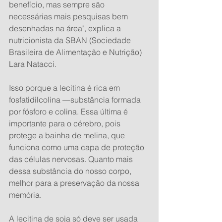
benefício, mas sempre são 
necessárias mais pesquisas bem 
desenhadas na área", explica a 
nutricionista da SBAN (Sociedade 
Brasileira de Alimentação e Nutrição) 
Lara Natacci.
Isso porque a lecitina é rica em 
fosfatidilcolina —substância formada 
por fósforo e colina. Essa última é 
importante para o cérebro, pois 
protege a bainha de melina, que 
funciona como uma capa de proteção 
das células nervosas. Quanto mais 
dessa substância do nosso corpo, 
melhor para a preservação da nossa 
memória.
A lecitina de soja só deve ser usada 