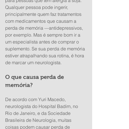
para pessoas que têm alergia à soja. 
Qualquer pessoa pode ingerir, 
principalmente quem faz tratamentos 
com medicamentos que causam a 
perda de memória —antidepressivos, 
por exemplo. Mas é sempre bom ir a 
um especialista antes de comprar o 
suplemento. Se sua perda de memória 
estiver atrapalhando sua rotina, é hora 
de marcar um neurologista.
O que causa perda de 
memória?
De acordo com Yuri Macedo, 
neurologista do Hospital Badim, no 
Rio de Janeiro, e da Sociedade 
Brasileira de Neurologia, muitas 
coisas podem causar perda de 