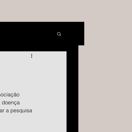
sociação 
a doença 
ar a pesquisa 