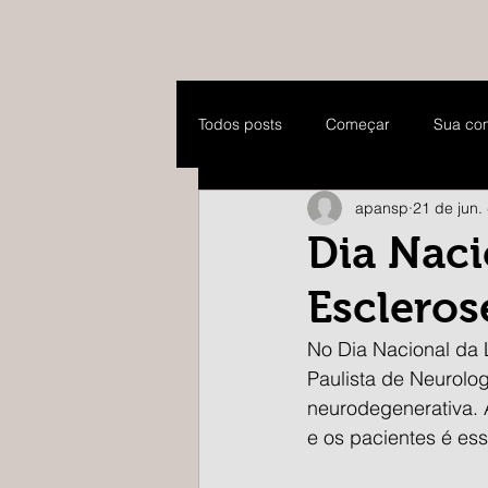
Todos posts
Começar
Sua co
apansp
21 de jun.
Dia Naci
Escleros
No Dia Nacional da L
Paulista de Neurolo
neurodegenerativa. 
e os pacientes é ess