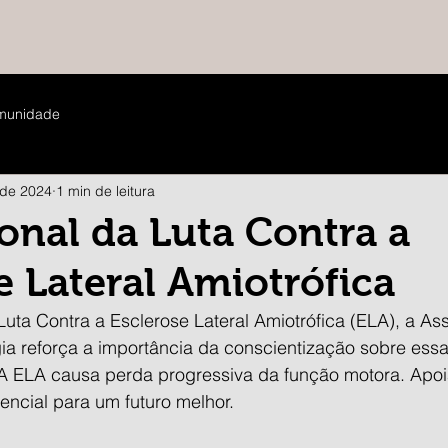
munidade
 de 2024
1 min de leitura
onal da Luta Contra a
e Lateral Amiotrófica
uta Contra a Esclerose Lateral Amiotrófica (ELA), a As
gia reforça a importância da conscientização sobre ess
A ELA causa perda progressiva da função motora. Apoi
encial para um futuro melhor.