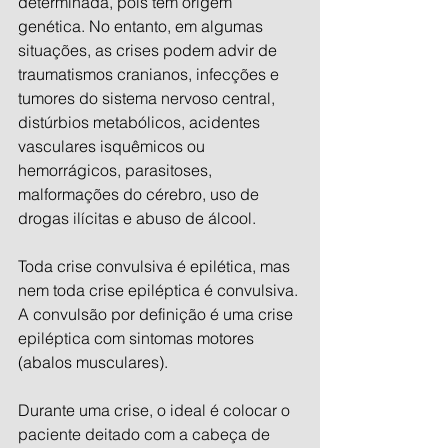
determinada, pois tem origem 
genética. No entanto, em algumas 
situações, as crises podem advir de 
traumatismos cranianos, infecções e 
tumores do sistema nervoso central, 
distúrbios metabólicos, acidentes 
vasculares isquêmicos ou 
hemorrágicos, parasitoses, 
malformações do cérebro, uso de 
drogas ilícitas e abuso de álcool.
Toda crise convulsiva é epilética, mas 
nem toda crise epiléptica é convulsiva. 
A convulsão por definição é uma crise 
epiléptica com sintomas motores 
(abalos musculares).
Durante uma crise, o ideal é colocar o 
paciente deitado com a cabeça de 