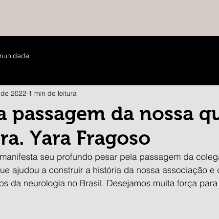
munidade
 de 2022
1 min de leitura
a passagem da nossa q
ra. Yara Fragoso
 manifesta seu profundo pesar pela passagem da colega
ue ajudou a construir a história da nossa associação e 
s da neurologia no Brasil. Desejamos muita força para 