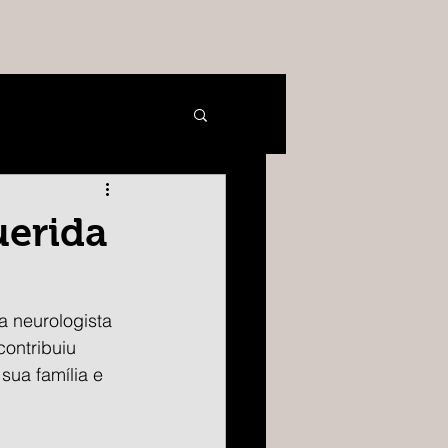
uerida
 neurologista 
contribuiu 
sua família e 