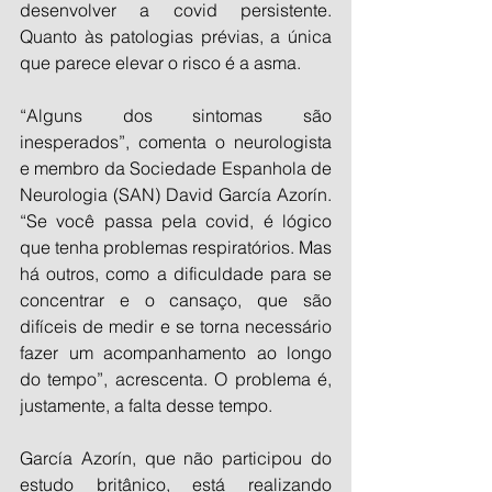
desenvolver a covid persistente. 
Quanto às patologias prévias, a única 
que parece elevar o risco é a asma.
“Alguns dos sintomas são 
inesperados”, comenta o neurologista 
e membro da Sociedade Espanhola de 
Neurologia (SAN) David García Azorín. 
“Se você passa pela covid, é lógico 
que tenha problemas respiratórios. Mas 
há outros, como a dificuldade para se 
concentrar e o cansaço, que são 
difíceis de medir e se torna necessário 
fazer um acompanhamento ao longo 
do tempo”, acrescenta. O problema é, 
justamente, a falta desse tempo.
García Azorín, que não participou do 
estudo britânico, está realizando 