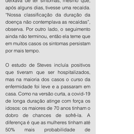
deixava de ter sintomas, mesmo que, 
após alguns dias, tivesse uma recaída. 
“Nossa classificação da duração da 
doença não contemplava as recaídas”, 
observa. Por outro lado, o seguimento 
ainda não terminou, então ela teme que 
em muitos casos os sintomas persistam 
por mais tempo.
O estudo de Steves incluía positivos 
que tiveram que ser hospitalizados, 
mas na maioria dos casos o curso da 
enfermidade foi leve e a passaram em 
casa. Como na versão curta, a covid-19 
de longa duração atinge com força os 
idosos: os maiores de 70 anos tinham o 
dobro de chances de sofrê-la. A 
diferença é que as mulheres tinham até 
50% mais probabilidade de 