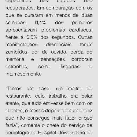
específicos nos curados não 
recuperados. Em comparação com os 
que se curaram em menos de duas 
semanas, 6,1% dos primeiros 
apresentavam problemas cardíacos, 
frente a 0,5% dos segundos. Outras 
manifestações diferenciais foram 
zumbidos, dor de ouvido, perda de 
memória e sensações corporais 
estranhas, como fisgadas e 
intumescimento.
“Temos um caso, um maitre de 
restaurante, cujo trabalho era estar 
atento, que tudo estivesse bem com os 
clientes, e meses depois de curado diz 
que não consegue mais fazer o que 
fazia”, comenta o chefe do serviço de 
neurologia do Hospital Universitário de 