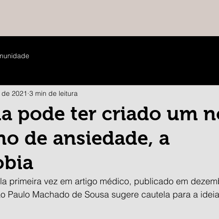
munidade
. de 2021
3 min de leitura
a pode ter criado um 
no de ansiedade, a
obia
la primeira vez em artigo médico, publicado em dezem
o Paulo Machado de Sousa sugere cautela para a idei