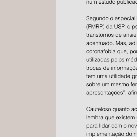
num estudo publicad
Segundo o especiali
(FMRP) da USP, o p
transtornos de ansi
acentuado. Mas, adi
coronafobia que, por
utilizadas pelos méd
trocas de informaçõ
tem uma utilidade gr
sobre um mesmo fen
apresentações”, afi
Cauteloso quanto ao
lembra que existem 
para lidar com o nov
implementação do me