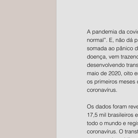
A pandemia da covid
normal”. E, não dá 
somada ao pânico da
doença, vem trazend
desenvolvendo transt
maio de 2020, oito e
os primeiros meses
coronavírus.
Os dados foram reve
17,5 mil brasileiros
todo o mundo e regi
coronavírus. O trans