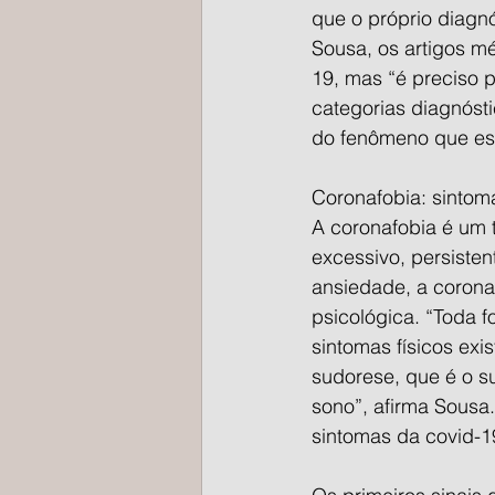
que o próprio diagn
Sousa, os artigos m
19, mas “é preciso 
categorias diagnóst
do fenômeno que es
Coronafobia: sintom
A coronafobia é um 
excessivo, persisten
ansiedade, a corona
psicológica. “Toda f
sintomas físicos ex
sudorese, que é o s
sono”, afirma Sousa
sintomas da covid-1