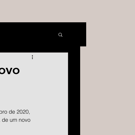
novo
bro de 2020, 
a de um novo 