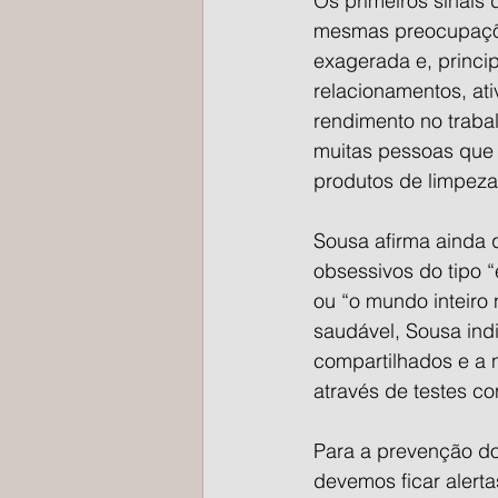
Os primeiros sinais
mesmas preocupaçõe
exagerada e, princi
relacionamentos, at
rendimento no trabal
muitas pessoas que 
produtos de limpeza,
Sousa afirma ainda 
obsessivos do tipo “
ou “o mundo inteiro
saudável, Sousa indi
compartilhados e a 
através de testes co
Para a prevenção do
devemos ficar aler