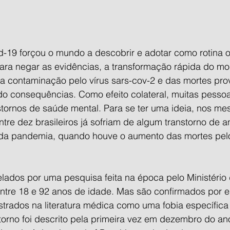
-19 forçou o mundo a descobrir e adotar como rotina o
para negar as evidências, a transformação rápida do mo
 contaminação pelo vírus sars-cov-2 e das mortes pro
o consequências. Como efeito colateral, muitas pessoa
ornos de saúde mental. Para se ter uma ideia, nos mes
ntre dez brasileiros já sofriam de algum transtorno de 
 da pandemia, quando houve o aumento das mortes pel
lados por uma pesquisa feita na época pelo Ministéri
 entre 18 e 92 anos de idade. Mas são confirmados por 
strados na literatura médica como uma fobia específica
torno foi descrito pela primeira vez em dezembro do an