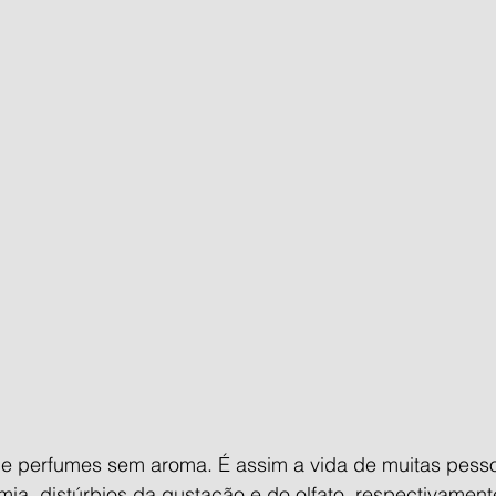
e perfumes sem aroma. É assim a vida de muitas pess
ia, distúrbios da gustação e do olfato, respectivament