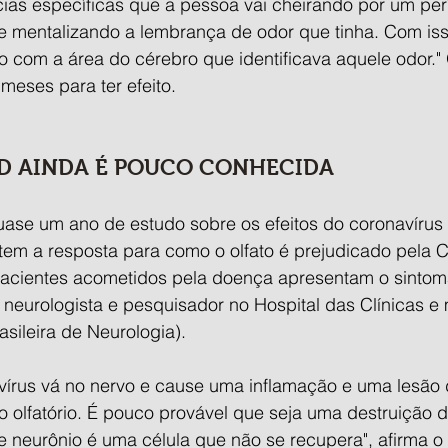
as específicas que a pessoa vai cheirando por um per
e mentalizando a lembrança de odor que tinha. Com iss
o com a área do cérebro que identificava aquele odor." 
meses para ter efeito.
D AINDA É POUCO CONHECIDA
se um ano de estudo sobre os efeitos do coronavírus 
tem a resposta para como o olfato é prejudicado pela C
pacientes acometidos pela doença apresentam o sintom
eurologista e pesquisador no Hospital das Clínicas e
sileira de Neurologia).
 vírus vá no nervo e cause uma inflamação e uma lesão 
 olfatório. É pouco provável que seja uma destruição d
neurônio é uma célula que não se recupera", afirma 