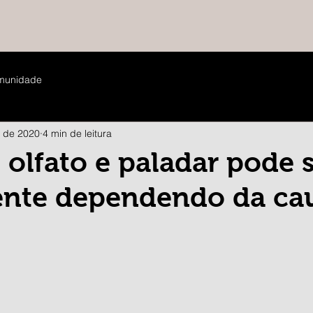
munidade
. de 2020
4 min de leitura
 olfato e paladar pode 
nte dependendo da ca