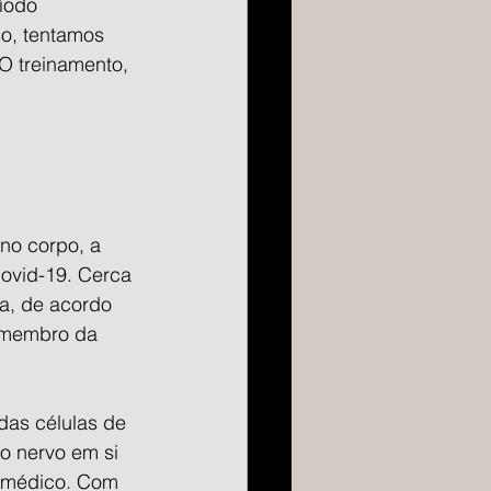
íodo 
o, tentamos 
O treinamento, 
no corpo, a 
ovid-19. Cerca 
a, de acordo 
 membro da 
das células de 
o nervo em si 
o médico. Com 