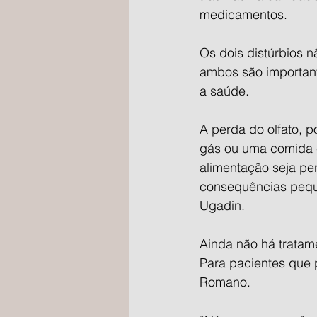
medicamentos.
Os dois distúrbios 
ambos são important
a saúde.
A perda do olfato,
gás ou uma comida e
alimentação seja per
consequências peque
Ugadin.
Ainda não há tratam
Para pacientes que p
Romano.