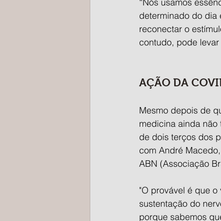
“Nós usamos essênci
determinado do dia 
reconectar o estímul
contudo, pode levar 
AÇÃO DA COVI
Mesmo depois de qua
medicina ainda não 
de dois terços dos 
com André Macedo, n
ABN (Associação Bra
"O provável é que o
sustentação do nervo
porque sabemos que 