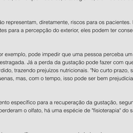
não representam, diretamente, riscos para os pacientes
es para a percepção do exterior, eles podem ter cons
 por exemplo, pode impedir que uma pessoa perceba um
stragada. Já a perda da gustação pode fazer com que
dido, trazendo prejuízos nutricionais. "No curto prazo, 
nas, mas, com o tempo, isso pode ser bem prejudicial"
ento específico para a recuperação da gustação, segund
erderam o olfato, há uma espécie de "fisioterapia" do s