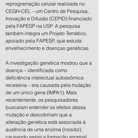
reprogramação celular realizada no 
CEGH-CEL – um Centro de Pesquisa, 
Inovação e Difusão (CEPID) financiado 
pela FAPESP na USP. A pesquisa 
também integra um Projeto Temático,  
apoiado pela FAPESP, que estuda 
envelhecimento e doenças genéticas.
A investigação genética mostrou que a 
doença – identificada como 
deficiência intelectual autossômica 
recessiva – era causada pela mutação 
de um único gene (IMPA1). Mais 
recentemente, os pesquisadores 
buscaram entender os efeitos dessa 
mutação e descobriram que a 
alteração genética está associada à 
ausência de uma enzima (inositol), 
causando assim a formação anormal 