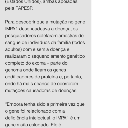
(Estados Unidos), ambas apoiadas 
pela FAPESP.
Para descobrir que a mutação no gene 
IMPA1 desencadeava a doença, os 
pesquisadores coletaram amostras de 
sangue de indivíduos da família (todos 
adultos) com e sem a doença e 
realizaram o sequenciamento genético 
completo do exoma – parte do 
genoma onde ficam os genes 
codificadores de proteína e, portanto, 
onde há mais chance de ocorrerem 
mutações causadoras de doenças.
“Embora tenha sido a primeira vez que 
o gene foi relacionado com a 
deficiência intelectual, o IMPA1 é um 
gene muito estudado. Ele é 