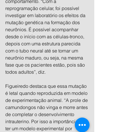
comportamento. “Com a 
reprogramação celular, foi possível 
investigar em laboratório os efeitos da 
mutação genética na formação dos 
neurônios. É possível acompanhar 
desde o início com as células-tronco, 
depois com uma estrutura parecida 
com o tubo neural até se tornar um 
neurônio maduro, ou seja, na mesma 
fase que os pacientes estão, pois são 
todos adultos”, diz.
Figueiredo destaca que essa mutação 
é letal quando reproduzida em modelo 
de experimentação animal. “A prole de 
camundongos não vinga e morre antes 
de completar o desenvolvimento 
intrauterino. Por isso a importância de 
ter um modelo experimental por 