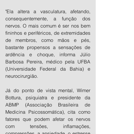
"Ela altera a vasculatura, afetando, 
consequentemente, a função dos 
nervos. O mais comum é ser nos bem 
fininhos e periféricos, de extremidades 
de membros, como mãos e pés, 
bastante propensos a sensações de 
ardência e choque, informa Júlio 
Barbosa Pereira, médico pela UFBA 
(Universidade Federal da Bahia) e 
neurocirurgião.
Já do ponto de vista mental, Wimer 
Bottura, psiquiatra e presidente da 
ABMP (Associação Brasileira de 
Medicina Psicossomática), cita como 
fatores que podem afetar os nervos 
com tensões, inflamações, 
compressões, a ansiedade, o estresse 