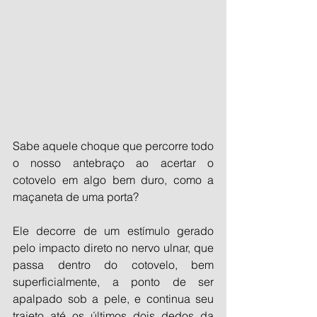
Sabe aquele choque que percorre todo 
o nosso antebraço ao acertar o 
cotovelo em algo bem duro, como a 
maçaneta de uma porta?
Ele decorre de um estímulo gerado 
pelo impacto direto no nervo ulnar, que 
passa dentro do cotovelo, bem 
superficialmente, a ponto de ser 
apalpado sob a pele, e continua seu 
trajeto até os últimos dois dedos da 