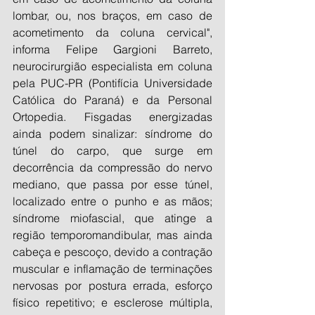
lombar, ou, nos braços, em caso de 
acometimento da coluna cervical", 
informa Felipe Gargioni Barreto, 
neurocirurgião especialista em coluna 
pela PUC-PR (Pontifícia Universidade 
Católica do Paraná) e da Personal 
Ortopedia. Fisgadas energizadas 
ainda podem sinalizar: síndrome do 
túnel do carpo, que surge em 
decorrência da compressão do nervo 
mediano, que passa por esse túnel, 
localizado entre o punho e as mãos; 
síndrome miofascial, que atinge a 
região temporomandibular, mas ainda 
cabeça e pescoço, devido a contração 
muscular e inflamação de terminações 
nervosas por postura errada, esforço 
físico repetitivo; e esclerose múltipla, 