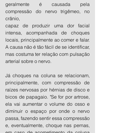
geralmente é causada pela 
compressão do nervo trigêmeo, no 
crânio,
capaz de produzir uma dor facial 
intensa, acompanhada de choques 
locais, principalmente ao comer e falar. 
A causa não é tão fácil de se identificar, 
mas costuma ter relação com pulsação 
arterial sobre o nervo.
Já choques na coluna se relacionam, 
principalmente, com compressão de 
raízes nervosas por hérnias de disco e 
bicos de papagaio. "Se for por artrose, 
ela vai aumentar o volume do osso e 
diminuir o espaço por onde o nervo 
passa, fazendo sentir essa compressão 
e, eventualmente, choque nas pernas, 
em caso de acometimento da coluna 