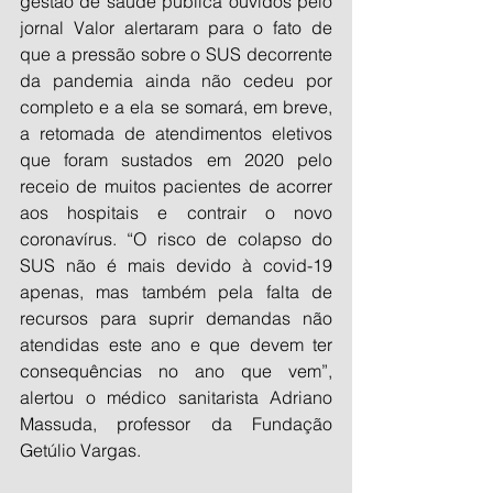
gestão de saúde pública ouvidos pelo 
jornal Valor alertaram para o fato de 
que a pressão sobre o SUS decorrente 
da pandemia ainda não cedeu por 
completo e a ela se somará, em breve, 
a retomada de atendimentos eletivos 
que foram sustados em 2020 pelo 
receio de muitos pacientes de acorrer 
aos hospitais e contrair o novo 
coronavírus. “O risco de colapso do 
SUS não é mais devido à covid-19 
apenas, mas também pela falta de 
recursos para suprir demandas não 
atendidas este ano e que devem ter 
consequências no ano que vem”, 
alertou o médico sanitarista Adriano 
Massuda, professor da Fundação 
Getúlio Vargas.