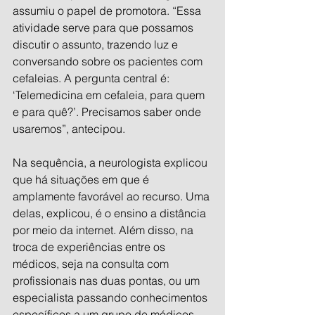
assumiu o papel de promotora. “Essa 
atividade serve para que possamos 
discutir o assunto, trazendo luz e 
conversando sobre os pacientes com 
cefaleias. A pergunta central é: 
‘Telemedicina em cefaleia, para quem 
e para quê?’. Precisamos saber onde 
usaremos”, antecipou.
Na sequência, a neurologista explicou 
que há situações em que é 
amplamente favorável ao recurso. Uma 
delas, explicou, é o ensino a distância 
por meio da internet. Além disso, na 
troca de experiências entre os 
médicos, seja na consulta com 
profissionais nas duas pontas, ou um 
especialista passando conhecimentos 
específicos a um grupo de médicos.