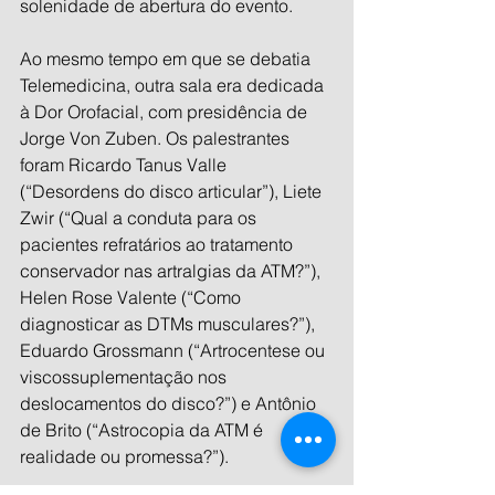
solenidade de abertura do evento.
Ao mesmo tempo em que se debatia 
Telemedicina, outra sala era dedicada 
à Dor Orofacial, com presidência de 
Jorge Von Zuben. Os palestrantes 
foram Ricardo Tanus Valle 
(“Desordens do disco articular”), Liete 
Zwir (“Qual a conduta para os 
pacientes refratários ao tratamento 
conservador nas artralgias da ATM?”), 
Helen Rose Valente (“Como 
diagnosticar as DTMs musculares?”), 
Eduardo Grossmann (“Artrocentese ou 
viscossuplementação nos 
deslocamentos do disco?”) e Antônio 
de Brito (“Astrocopia da ATM é 
realidade ou promessa?”).