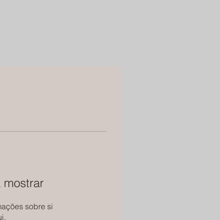
 mostrar
ações sobre si
i.