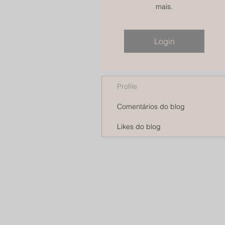
mais.
Login
Profile
Comentários do blog
Likes do blog